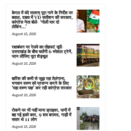
केरल में वंदे मातरम् पूरा गाने के निर्देश पर
बवाल, दबाव में VD सतीशन की सरकार,
कांग्रेस नेता बोले- ‘गोली मार दो
लेकिन…’
August 10, 2026
रक्षाबंधन पर रेलवे का तोहफा! यूपी-
उत्तराखंड के बीच चलेंगी 6 स्पेशल ट्रेनें,
जान लीजिए पूरा शेड्यूल
August 10, 2026
बारिश की कमी से जूझ रहा तेलंगाना,
भगवान वरुण को प्रसन्न करने के लिए
‘महा वरुण यज्ञ’ कर रही कांग्रेस सरकार
August 10, 2026
रोकने पर भी नहीं माना ड्राइवर, पानी में
बह गई इको कार, 9 शव बरामद, गाड़ी में
सवार थे 11 लोग
August 10, 2026