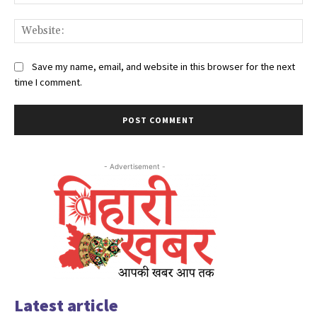
Web
Save my name, email, and website in this browser for the next
time I comment.
- Advertisement -
Latest article