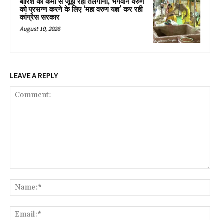
बारिश की कमी से जूझ रहा तेलंगाना, भगवान वरुण
को प्रसन्न करने के लिए ‘महा वरुण यज्ञ’ कर रही
कांग्रेस सरकार
August 10, 2026
LEAVE A REPLY
Comment:
Na
Ema