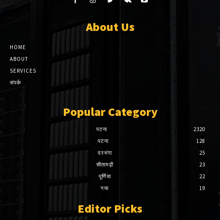
About Us
HOME
ABOUT
SERVICES
संपर्क
Popular Category
पटना
2320
पटना
128
दरभंगा
25
सीतामढ़ी
23
पूर्णिया
22
गया
19
Editor Picks