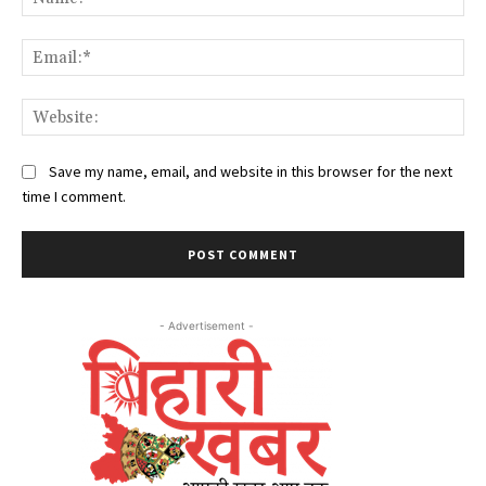
Ema
Web
Save my name, email, and website in this browser for the next
time I comment.
- Advertisement -