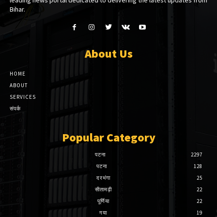
Bihar.
About Us
HOME
ABOUT
SERVICES
संपर्क
Popular Category
पटना
2297
पटना
128
दरभंगा
25
सीतामढ़ी
22
पूर्णिया
22
गया
19