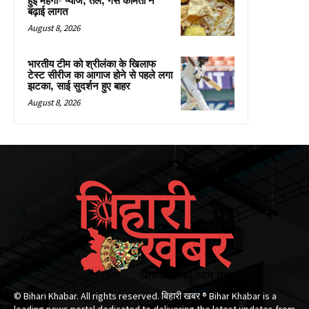
हुई महंगी- प्याज, तेल, गैस कीमतों ने
बढ़ाई लागत
August 8, 2026
भारतीय टीम को श्रीलंका के खिलाफ
टेस्ट सीरीज का आगाज होने से पहले लगा
झटका, साई सुदर्शन हुए बाहर
August 8, 2026
© Bihari Khabar. All rights reserved. बिहारी खबर ®​ Bihar Khabar is a
leading news portal dedicated to delivering the latest updates from