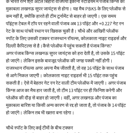
के भारत रत्न श्री अटल बिहारी वाजपेयी इकाना स्टेडियम में पंजाब किंग्स का
मुकाबला लखनऊ सुपर जायंट्स से होगा। यह मैच PBKS के लिए प्लेऑफ से
कम नहीं है, क्योंकि हारते ही टीम टूर्नामेंट से बाहर हो जाएगी। एक समय
पॉइंट्स टेबल में टॉप पर रहने वाली पंजाब अब 13 पॉइंट और +0.227 नेट रन
रेट के साथ पांचवें स्थान पर खिसक चुकी है। चौथे और आखिरी प्लेऑफ
स्पॉट के लिए उसकी टक्कर राजस्थान रॉयल्स, कोलकाता नाइट राइडर्स और
दिल्ली कैपिटल्स से है।कैसे प्लेऑफ में पहुंच सकती है पंजाब किंग्स?
अगर पंजाब किंग्स लखनऊ सुपर जायंट्स को हरा देती है, तो उसके 15 पॉइंट
हो जाएंगे। लेकिन इसके बावजूद प्लेऑफ की जगह पक्की नहीं होगी।
राजस्थान रॉयल्स अगर अपना मैच जीतती है, तो वह 16 पॉइंट के साथ पंजाब
से आगे निकल जाएगी। कोलकाता नाइट राइडर्स भी 15 पॉइंट तक पहुंच
सकती है। ऐसे में बेहतर नेट रन रेट वाली टीम प्लेऑफ में जाएगी। अगर पंजाब
किंग्स आज का मैच हार जाती है, तो टीम 13 पॉइंट पर ही फिनिश करेगी और
प्लेऑफ की दौड़ से बाहर हो जाएगी। वहीं, अगर लखनऊ और पंजाब का
मुकाबला बारिश या किसी अन्य कारण से रद्द हो जाता है, तो पंजाब के 14 पॉइंट
हो जाएंगे। लेकिन तब भी खतरा बना रहेगा।
चौथे स्पॉट के लिए कई टीमों के बीच टक्कर