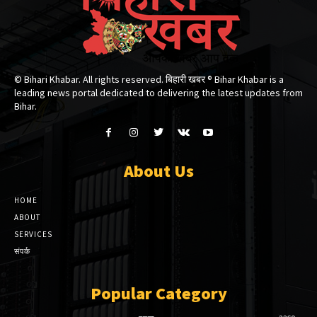
© Bihari Khabar. All rights reserved. बिहारी खबर ®​ Bihar Khabar is a
leading news portal dedicated to delivering the latest updates from
Bihar.
About Us
HOME
ABOUT
SERVICES
संपर्क
Popular Category