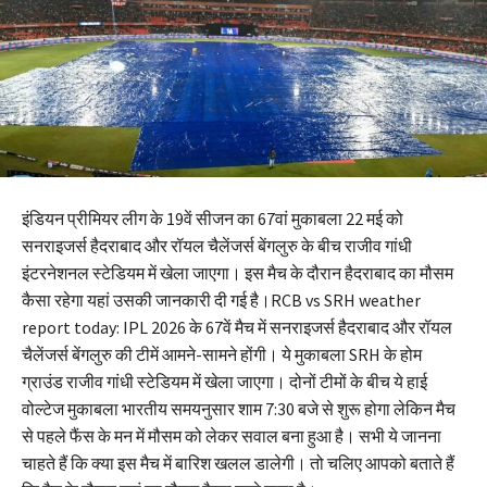
इंडियन प्रीमियर लीग के 19वें सीजन का 67वां मुकाबला 22 मई को
सनराइजर्स हैदराबाद और रॉयल चैलेंजर्स बेंगलुरु के बीच राजीव गांधी
इंटरनेशनल स्टेडियम में खेला जाएगा। इस मैच के दौरान हैदराबाद का मौसम
कैसा रहेगा यहां उसकी जानकारी दी गई है।RCB vs SRH weather
report today: IPL 2026 के 67वें मैच में सनराइजर्स हैदराबाद और रॉयल
चैलेंजर्स बेंगलुरु की टीमें आमने-सामने होंगी। ये मुकाबला SRH के होम
ग्राउंड राजीव गांधी स्टेडियम में खेला जाएगा। दोनों टीमों के बीच ये हाई
वोल्टेज मुकाबला भारतीय समयनुसार शाम 7:30 बजे से शुरू होगा लेकिन मैच
से पहले फैंस के मन में मौसम को लेकर सवाल बना हुआ है। सभी ये जानना
चाहते हैं कि क्या इस मैच में बारिश खलल डालेगी। तो चलिए आपको बताते हैं