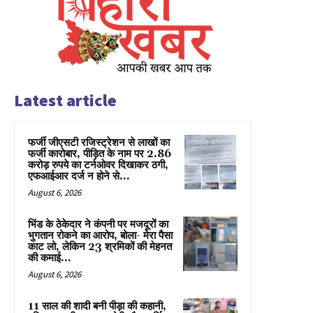
Latest article
फर्जी जीएसटी रजिस्ट्रेशन से लाखों का
फर्जी कारोबार, पीड़ित के नाम पर 2.86
करोड़ रुपये का टर्नओवर दिखाकर ठगी,
एफआईआर दर्ज न होने से...
August 6, 2026
भिंड के ठेकेदार ने कंपनी पर मजदूरों का
भुगतान रोकने का आरोप, बोला- मेरा पैसा
काट लो, लेकिन 23 श्रमिकों की मेहनत
की कमाई...
August 6, 2026
11 साल की शादी बनी पीड़ा की कहानी,