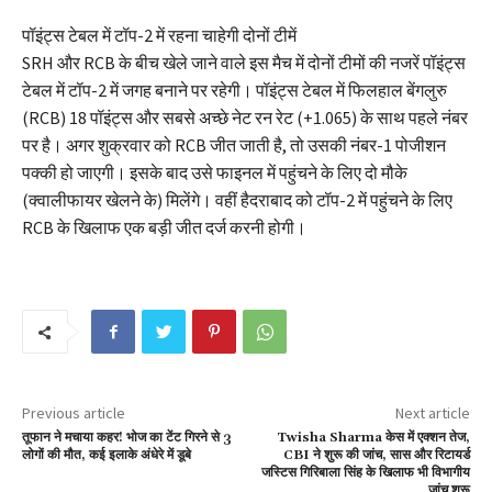
पॉइंट्स टेबल में टॉप-2 में रहना चाहेगी दोनों टीमें
SRH और RCB के बीच खेले जाने वाले इस मैच में दोनों टीमों की नजरें पॉइंट्स
टेबल में टॉप-2 में जगह बनाने पर रहेगी। पॉइंट्स टेबल में फिलहाल बेंगलुरु
(RCB) 18 पॉइंट्स और सबसे अच्छे नेट रन रेट (+1.065) के साथ पहले नंबर
पर है। अगर शुक्रवार को RCB जीत जाती है, तो उसकी नंबर-1 पोजीशन
पक्की हो जाएगी। इसके बाद उसे फाइनल में पहुंचने के लिए दो मौके
(क्वालीफायर खेलने के) मिलेंगे। वहीं हैदराबाद को टॉप-2 में पहुंचने के लिए
RCB के खिलाफ एक बड़ी जीत दर्ज करनी होगी।
Previous article
Next article
तूफान ने मचाया कहर! भोज का टेंट गिरने से 3
Twisha Sharma केस में एक्शन तेज,
लोगों की मौत, कई इलाके अंधेरे में डूबे
CBI ने शुरू की जांच, सास और रिटायर्ड
जस्टिस गिरिबाला सिंह के खिलाफ भी विभागीय
जांच शुरू