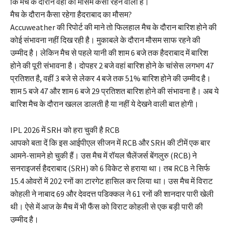
कि मैच के दौरान वहां का मौसम कैसा रहने वाला है।
मैच के दौरान कैसा रहेगा हैदराबाद का मौसम?
Accuweather की रिपोर्ट की माने तो फिलहाल मैच के दौरान बारिश होने की
कोई संभावना नहीं दिख रही है। मुकाबले के दौरान मौसम साफ रहने की
उम्मीद है। लेकिन मैच से पहले यानी की शाम 6 बजे तक हैदराबाद में बारिश
होने की पूरी संभावना है। दोपहर 2 बजे वहां बारिश होने के चांसेस लगभग 47
प्रतिशत है, वहीं 3 बजे से लेकर 4 बजे तक 51% बारिश होने की उम्मीद है।
शाम 5 बजे 47 और शाम 6 बजे 29 प्रतिशत बारिश होने की संभावना है। अब ये
बारिश मैच के दौरान खलल डालती है या नहीं ये देखने वाली बात होगी।
IPL 2026 में SRH को हरा चुकी है RCB
आपको बता दें कि इस आईपीएल सीजन में RCB और SRH की टीमें एक बार
आमने-सामने हो चुकी हैं। उस मैच में रॉयल चैलेंजर्स बेंगलुरु (RCB) ने
सनराइजर्स हैदराबाद (SRH) को 6 विकेट से हराया था। तब RCB ने सिर्फ
15.4 ओवरों में 202 रनों का टारगेट हासिल कर लिया था। उस मैच में विराट
कोहली ने नाबाद 69 और देवदत्त पडिक्कल ने 61 रनों की शानदार पारी खेली
थी। ऐसे में आज के मैच में भी फैंस को विराट कोहली से एक बड़ी पारी की
उम्मीद है।