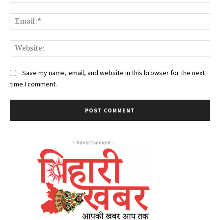
Ema
Web
Save my name, email, and website in this browser for the next
time I comment.
- Advertisement -