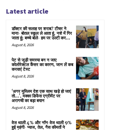
Latest article
डॉक्टर की सलाह पर शराब? टीचर ने
माना- बोतल स्कूल ले आता हूं, नशे में गिर
जाता हूं; बच्चे बोले- हम पर उल्टी कर...
August 8, 2026
पेट से जुड़ी समस्या बन न जाए
कोलोरेक्टल कैंसर का कारण, जान लें कब
करवाएं टेस्ट
August 8, 2026
‘अगर मुस्लिम देश एक साथ खड़े हो जाएं
तो…’, मक्का डिफेंस एग्रीमेंट पर
अरागची का बड़ा बयान
August 8, 2026
वेज थाली 4% और नॉन-वेज थाली 9%
हुई महंगी- प्याज, तेल, गैस कीमतों ने