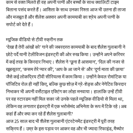
काम से वक्त मिलते ही वह अपनी पत्नी और बच्चों के साथ क्वालिटी टाइम
बिताना पसंद करते हैं। आशिता के साथ उनका रिश्ता आज भी उतना ही ताजा
और मजबूत है और शैलेश अक्सर अपनी कामयाबी का श्रेय अपनी पत्नी के
सपोर्ट को देते हैं।
म्यूजिक वीडियो से टीवी स्क्रीन तक
‘देखा है तेरी आंखों को’ गाने की जबरदस्त कामयाबी के बाद शैलेश गुलाबानी ने
छोटे पर्दे यानी टेलीविजन इंडस्ट्री की ओर रुख किया। उन्होंने अपने करियर
में कई तरह के किरदार निभाए। शैलेश ने ‘छूना है आसमान’, ‘दिल की नजर से
खूबसूरत’, ‘कसम तेरे प्यार की’, ‘आप के आ जाने से’ और ‘दुर्गा माता की छाया’
जैसे कई लोकप्रिय टीवी सीरियल्स में काम किया। उन्होंने केवल रोमांटिक या
पॉजिटिव रोल ही नहीं किए, बल्कि कुछ शोज़ में ग्रे-शेड्स और नेगेटिव किरदार
निभाकर भी अपनी वर्सेटाइल एक्टिंग का लोहा मनवाया। हालांकि उन्हें टीवी
पर वह स्टारडम नहीं मिल सका जो उनके पहले म्यूज़िक वीडियो से मिला था,
लेकिन वह लगातार इंडस्ट्री में एक भरोसेमंद अभिनेता के रूप में टिके रहे।अब
कहां हैं और क्या कर रहे हैं शैलेश गुलाबानी?
आज 25 साल बाद भी शैलेश गुलाबानी एंटरटेनमेंट इंडस्ट्री में पूरी तरह
सक्रिय हैं। उम्र के इस पड़ाव पर आकर वह और भी ज्यादा रिफाइंड, मैच्योर