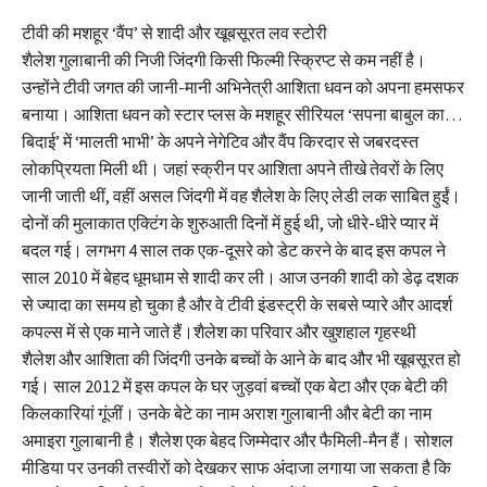
टीवी की मशहूर ‘वैंप’ से शादी और खूबसूरत लव स्टोरी
शैलेश गुलाबानी की निजी जिंदगी किसी फिल्मी स्क्रिप्ट से कम नहीं है।
उन्होंने टीवी जगत की जानी-मानी अभिनेत्री आशिता धवन को अपना हमसफर
बनाया। आशिता धवन को स्टार प्लस के मशहूर सीरियल ‘सपना बाबुल का…
बिदाई’ में ‘मालती भाभी’ के अपने नेगेटिव और वैंप किरदार से जबरदस्त
लोकप्रियता मिली थी। जहां स्क्रीन पर आशिता अपने तीखे तेवरों के लिए
जानी जाती थीं, वहीं असल जिंदगी में वह शैलेश के लिए लेडी लक साबित हुईं।
दोनों की मुलाकात एक्टिंग के शुरुआती दिनों में हुई थी, जो धीरे-धीरे प्यार में
बदल गई। लगभग 4 साल तक एक-दूसरे को डेट करने के बाद इस कपल ने
साल 2010 में बेहद धूमधाम से शादी कर ली। आज उनकी शादी को डेढ़ दशक
से ज्यादा का समय हो चुका है और वे टीवी इंडस्ट्री के सबसे प्यारे और आदर्श
कपल्स में से एक माने जाते हैं।शैलेश का परिवार और खुशहाल गृहस्थी
शैलेश और आशिता की जिंदगी उनके बच्चों के आने के बाद और भी खूबसूरत हो
गई। साल 2012 में इस कपल के घर जुड़वां बच्चों एक बेटा और एक बेटी की
किलकारियां गूंजीं। उनके बेटे का नाम अराश गुलाबानी और बेटी का नाम
अमाइरा गुलाबानी है। शैलेश एक बेहद जिम्मेदार और फैमिली-मैन हैं। सोशल
मीडिया पर उनकी तस्वीरों को देखकर साफ अंदाजा लगाया जा सकता है कि