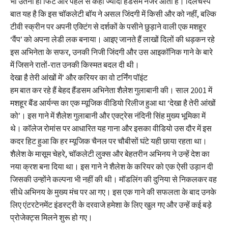
भी उतना ही फिट और पहले से कहीं ज्यादा हैंडसम नजर आता है। दिलचस्प
बात यह है कि इस चॉकलेटी बॉय ने असल जिंदगी में किसी और को नहीं, बल्कि
टीवी स्क्रीन पर अपनी एक्टिंग से दर्शकों के पसीने छुड़ाने वाली एक मशहूर
‘वैंप’ को अपना लेडी लक बनाया। आइए जानते हैं लाखों दिलों की धड़कन रहे
इस अभिनेता के सफर, उनकी निजी जिंदगी और उस आइकॉनिक गाने के बारे
में जिसने रातों-रात उनकी किस्मत बदल दी थी।
देखा है तेरी आंखों में’ और करियर का वो टर्निंग पॉइंट
हम बात कर रहे हैं बेहद हैंडसम अभिनेता शैलेश गुलाबानी की। साल 2001 में
मशहूर बैंड आर्यन्स का एक म्यूजिक वीडियो रिलीज हुआ था ‘देखा है तेरी आंखों
को’। इस गाने में शैलेश गुलाबानी और एक्ट्रेस नंदिनी सिंह मुख्य भूमिका में
थे। कॉलेज रोमांस पर आधारित यह गाना और इसका वीडियो उस दौर में इस
कदर हिट हुआ कि हर म्यूजिक चैनल पर चौबीसों घंटे यही छाया रहता था।
शैलेश के मासूम चेहरे, चॉकलेटी लुक्स और बेहतरीन अभिनय ने उन्हें देश का
नया क्रश बना दिया था। इस गाने ने शैलेश के करियर को एक ऐसी उड़ान दी
जिसकी उन्होंने कल्पना भी नहीं की थी। मॉडलिंग की दुनिया से निकलकर वह
सीधे अभिनय के मुख्य मंच पर आ गए। इस एक गाने की सफलता के बाद उनके
लिए एंटरटेनमेंट इंडस्ट्री के दरवाजे हमेशा के लिए खुल गए और उन्हें कई बड़े
प्रोजेक्ट्स मिलने शुरू हो गए।