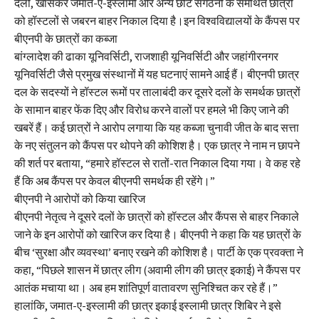
दलों, खासकर जमात-ए-इस्लामी और अन्य छोटे संगठनों के समर्थित छात्रों
को हॉस्टलों से जबरन बाहर निकाल दिया है।इन विश्वविद्यालयों के कैंपस पर
बीएनपी के छात्रों का कब्जा
बांग्लादेश की ढाका यूनिवर्सिटी, राजशाही यूनिवर्सिटी और जहांगीरनगर
यूनिवर्सिटी जैसे प्रमुख संस्थानों में यह घटनाएं सामने आई हैं। बीएनपी छात्र
दल के सदस्यों ने हॉस्टल रूमों पर तालाबंदी कर दूसरे दलों के समर्थक छात्रों
के सामान बाहर फेंक दिए और विरोध करने वालों पर हमले भी किए जाने की
खबरें हैं। कई छात्रों ने आरोप लगाया कि यह कब्जा चुनावी जीत के बाद सत्ता
के नए संतुलन को कैंपस पर थोपने की कोशिश है। एक छात्र ने नाम न छापने
की शर्त पर बताया, “हमारे हॉस्टल से रातों-रात निकाल दिया गया। वे कह रहे
हैं कि अब कैंपस पर केवल बीएनपी समर्थक ही रहेंगे।”
बीएनपी ने आरोपों को किया खारिज
बीएनपी नेतृत्व ने दूसरे दलों के छात्रों को हॉस्टल और कैंपस से बाहर निकाले
जाने के इन आरोपों को खारिज कर दिया है। बीएनपी ने कहा कि यह छात्रों के
बीच ‘सुरक्षा और व्यवस्था’ बनाए रखने की कोशिश है। पार्टी के एक प्रवक्ता ने
कहा, “पिछले शासन में छात्र लीग (अवामी लीग की छात्र इकाई) ने कैंपस पर
आतंक मचाया था। अब हम शांतिपूर्ण वातावरण सुनिश्चित कर रहे हैं।”
हालांकि, जमात-ए-इस्लामी की छात्र इकाई इस्लामी छात्र शिबिर ने इसे