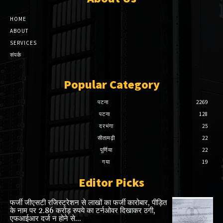
HOME
ABOUT
SERVICES
संपर्क
Popular Category
पटना
2269
पटना
128
दरभंगा
25
सीतामढ़ी
22
पूर्णिया
22
गया
19
Editor Picks
फर्जी जीएसटी रजिस्ट्रेशन से लाखों का फर्जी कारोबार, पीड़ित
के नाम पर 2.86 करोड़ रुपये का टर्नओवर दिखाकर ठगी,
एफआईआर दर्ज न होने से...