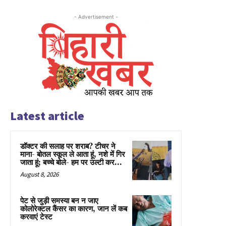
- Advertisement -
Latest article
डॉक्टर की सलाह पर शराब? टीचर ने
माना- बोतल स्कूल ले आता हूं, नशे में गिर
जाता हूं; बच्चे बोले- हम पर उल्टी कर...
August 8, 2026
पेट से जुड़ी समस्या बन न जाए
कोलोरेक्टल कैंसर का कारण, जान लें कब
करवाएं टेस्ट