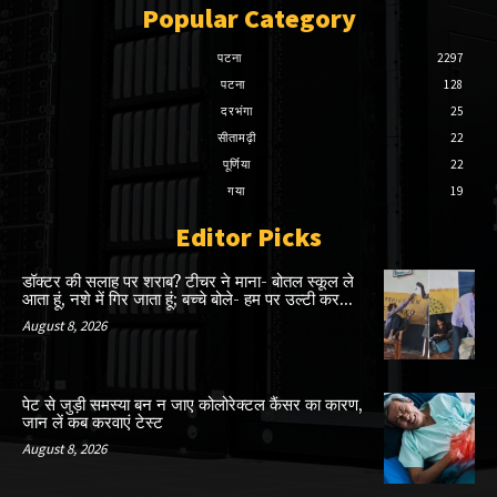
Popular Category
पटना
2297
पटना
128
दरभंगा
25
सीतामढ़ी
22
पूर्णिया
22
गया
19
Editor Picks
डॉक्टर की सलाह पर शराब? टीचर ने माना- बोतल स्कूल ले
आता हूं, नशे में गिर जाता हूं; बच्चे बोले- हम पर उल्टी कर...
August 8, 2026
पेट से जुड़ी समस्या बन न जाए कोलोरेक्टल कैंसर का कारण,
जान लें कब करवाएं टेस्ट
August 8, 2026