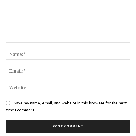
Comment:
Na
Ema
Web
Save my name, email, and website in this browser for the next
time I comment.