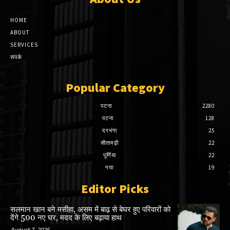
HOME
ABOUT
SERVICES
संपर्क
Popular Category
पटना
2280
पटना
128
दरभंगा
25
सीतामढ़ी
22
पूर्णिया
22
गया
19
Editor Picks
सलमान खान बने मसीहा, असम में बाढ़ से बेघर हुए परिवारों को
देंगे 500 नए घर, मदद के लिए बढ़ाया हाथ
August 7, 2026