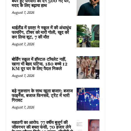
बेघर हुए परिवारों को देंगे 500 नए घर,
मदद के लिए बढ़ाया हाथ
August 7, 2026
थाईलैंड में छात्र ने स्कूल में की अंधाधुंध
फायरिंग, टीचर को मारी गोली, खुद को
कर लिया शूट, 7 की मौत
August 7, 2026
बोर्डिंग स्कूल में हॉस्टल-टॉयलेट नहीं,
खाना भी बेहद घटिया, 180 बच्चे 12
KM दूर घर के लिए पैदल निकले
August 7, 2026
बड़े नुकसान के साथ खुला बाजार; बजाज
फाइनेंस, बजाज फिनसर्व, ट्रेंट में भारी
गिरावट
August 7, 2026
महाठगी का आरोप: 77 वर्षीय बुजुर्ग की
जीवनभर की बचत फंसी, 70 हजार लेने