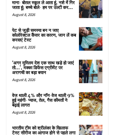
माना- बोतल स्कूल ले आता हूं, नशे में गिर
जाता हूं; बच्चे बोले- हम पर उल्टी कर...
August 8, 2026
पेट से जुड़ी समस्या बन न जाए
कोलोरेक्टल कैंसर का कारण, जान लें कब
करवाएं टेस्ट
August 8, 2026
‘अगर मुस्लिम देश एक साथ खड़े हो जाएं
तो…’, मक्का डिफेंस एग्रीमेंट पर
अरागची का बड़ा बयान
August 8, 2026
वेज थाली 4% और नॉन-वेज थाली 9%
हुई महंगी- प्याज, तेल, गैस कीमतों ने
बढ़ाई लागत
August 8, 2026
भारतीय टीम को श्रीलंका के खिलाफ
टेस्ट सीरीज का आगाज होने से पहले लगा