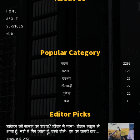
HOME
ABOUT
SERVICES
संपर्क
Popular Category
पटना
2297
पटना
128
दरभंगा
25
सीतामढ़ी
22
पूर्णिया
22
गया
19
Editor Picks
डॉक्टर की सलाह पर शराब? टीचर ने माना- बोतल स्कूल ले
आता हूं, नशे में गिर जाता हूं; बच्चे बोले- हम पर उल्टी कर...
August 8, 2026