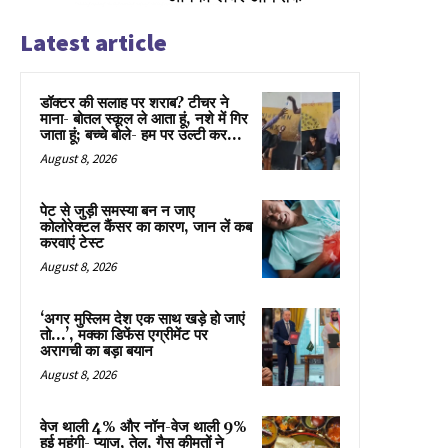
Latest article
डॉक्टर की सलाह पर शराब? टीचर ने
माना- बोतल स्कूल ले आता हूं, नशे में गिर
जाता हूं; बच्चे बोले- हम पर उल्टी कर...
August 8, 2026
पेट से जुड़ी समस्या बन न जाए
कोलोरेक्टल कैंसर का कारण, जान लें कब
करवाएं टेस्ट
August 8, 2026
‘अगर मुस्लिम देश एक साथ खड़े हो जाएं
तो…’, मक्का डिफेंस एग्रीमेंट पर
अरागची का बड़ा बयान
August 8, 2026
वेज थाली 4% और नॉन-वेज थाली 9%
हुई महंगी- प्याज, तेल, गैस कीमतों ने