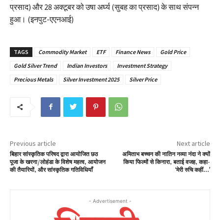
प्रसाद) और 28 अक्टूबर को उषा अर्घ्य (सुबह का प्रसाद) के साथ संपन्न
हुआ। (इनपुट-एएनआई)
TAGS
Commodity Market
ETF
Finance News
Gold Price
Gold Silver Trend
Indian Investors
Investment Strategy
Precious Metals
Silver Investment 2025
Silver Price
Previous article
Next article
बिहार सांस्कृतिक परिषद द्वारा आयोजित छठ
अमिताभ बच्चन की नातिन नव्या नंदा ने क्यों
पूजा के खरना/लोहंडा के विशेष महत्व, आयोजन
किया फिल्मों से किनारा, बताई वजह, कहा-
की तैयारियों, और सांस्कृतिक गतिविधियाँ
‘मेरी रुचि कहीं…’
- Advertisement -