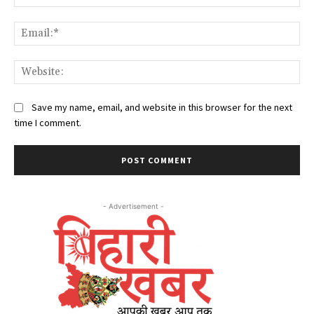
Ema
Web
Save my name, email, and website in this browser for the next
time I comment.
- Advertisement -