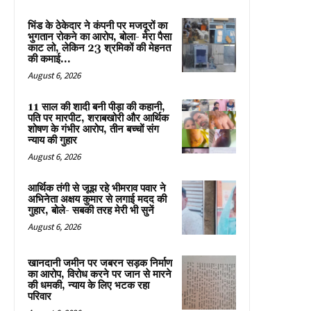
भिंड के ठेकेदार ने कंपनी पर मजदूरों का
भुगतान रोकने का आरोप, बोला- मेरा पैसा
काट लो, लेकिन 23 श्रमिकों की मेहनत
की कमाई...
August 6, 2026
11 साल की शादी बनी पीड़ा की कहानी,
पति पर मारपीट, शराबखोरी और आर्थिक
शोषण के गंभीर आरोप, तीन बच्चों संग
न्याय की गुहार
August 6, 2026
आर्थिक तंगी से जूझ रहे भीमराव पवार ने
अभिनेता अक्षय कुमार से लगाई मदद की
गुहार, बोले- सबकी तरह मेरी भी सुनें
August 6, 2026
खानदानी जमीन पर जबरन सड़क निर्माण
का आरोप, विरोध करने पर जान से मारने
की धमकी, न्याय के लिए भटक रहा
परिवार