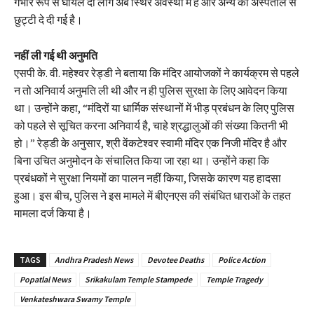
गंभीर रूप से घायल दो लोग अब स्थिर अवस्था में हैं और अन्य को अस्पताल से
छुट्टी दे दी गई है।
नहीं ली गई थी अनुमति
एसपी के. वी. महेश्वर रेड्डी ने बताया कि मंदिर आयोजकों ने कार्यक्रम से पहले
न तो अनिवार्य अनुमति ली थी और न ही पुलिस सुरक्षा के लिए आवेदन किया
था। उन्होंने कहा, “मंदिरों या धार्मिक संस्थानों में भीड़ प्रबंधन के लिए पुलिस
को पहले से सूचित करना अनिवार्य है, चाहे श्रद्धालुओं की संख्या कितनी भी
हो।” रेड्डी के अनुसार, श्री वेंकटेश्वर स्वामी मंदिर एक निजी मंदिर है और
बिना उचित अनुमोदन के संचालित किया जा रहा था। उन्होंने कहा कि
प्रबंधकों ने सुरक्षा नियमों का पालन नहीं किया, जिसके कारण यह हादसा
हुआ। इस बीच, पुलिस ने इस मामले में बीएनएस की संबंधित धाराओं के तहत
मामला दर्ज किया है।
TAGS
Andhra Pradesh News
Devotee Deaths
Police Action
Popatlal News
Srikakulam Temple Stampede
Temple Tragedy
Venkateshwara Swamy Temple