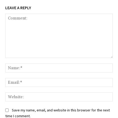
LEAVE A REPLY
Comment:
Na
Ema
Web
Save my name, email, and website in this browser for the next
time I comment.