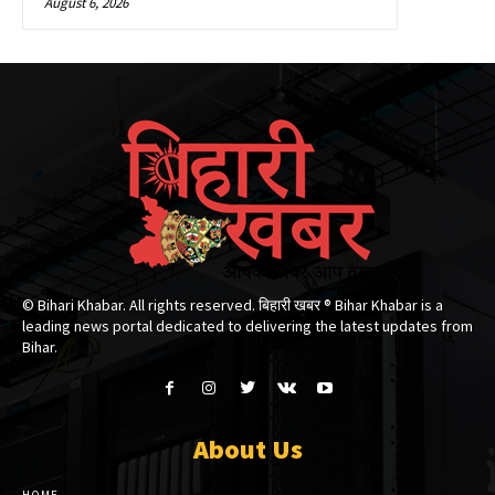
August 6, 2026
© Bihari Khabar. All rights reserved. बिहारी खबर ®​ Bihar Khabar is a
leading news portal dedicated to delivering the latest updates from
Bihar.
About Us
HOME