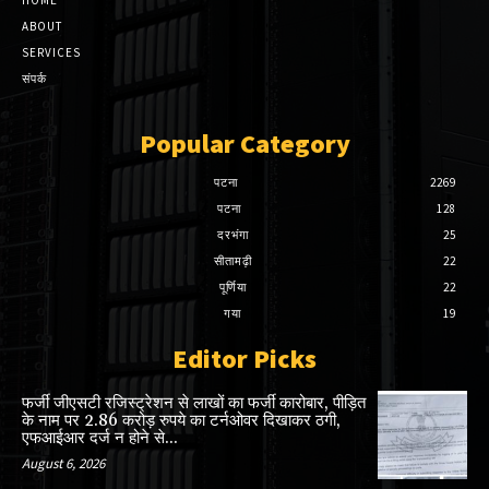
ABOUT
SERVICES
संपर्क
Popular Category
पटना
2269
पटना
128
दरभंगा
25
सीतामढ़ी
22
पूर्णिया
22
गया
19
Editor Picks
फर्जी जीएसटी रजिस्ट्रेशन से लाखों का फर्जी कारोबार, पीड़ित
के नाम पर 2.86 करोड़ रुपये का टर्नओवर दिखाकर ठगी,
एफआईआर दर्ज न होने से...
August 6, 2026