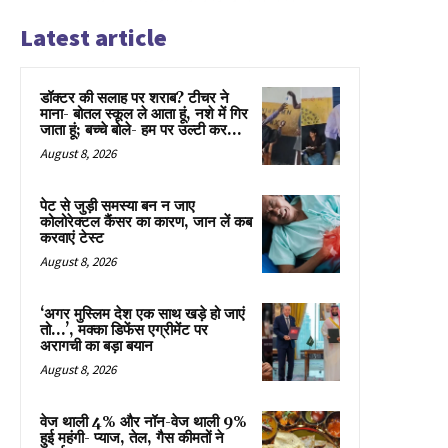
Latest article
डॉक्टर की सलाह पर शराब? टीचर ने
माना- बोतल स्कूल ले आता हूं, नशे में गिर
जाता हूं; बच्चे बोले- हम पर उल्टी कर...
August 8, 2026
पेट से जुड़ी समस्या बन न जाए
कोलोरेक्टल कैंसर का कारण, जान लें कब
करवाएं टेस्ट
August 8, 2026
‘अगर मुस्लिम देश एक साथ खड़े हो जाएं
तो…’, मक्का डिफेंस एग्रीमेंट पर
अरागची का बड़ा बयान
August 8, 2026
वेज थाली 4% और नॉन-वेज थाली 9%
हुई महंगी- प्याज, तेल, गैस कीमतों ने