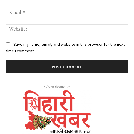
Ema
Web
Save my name, email, and website in this browser for the next
time I comment.
- Advertisement -