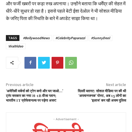
और फर्जी खबरों पर कड़ा रुख अपनाया। उन्होंने बताया कि धर्मेंद्र की सेहत में
धीरे-धीरे सुधार हो रहा है। इससे पहले बेटी ईशा देओल ने भी सोशल मीडिया
के जरिए पिता की स्थिति के बारे में अपडेट साझा किया था।
TAGS
#BollywoodNews
#CelebrityPaparazzi
#SunnyDeol
ViralVideo
Previous article
Next article
‘अमेरिकी वर्कर्स को ट्रेन करो और घर जाओ…’
दिल्ली ब्लास्ट: सोशल मीडिया पर की थी
ट्रंप सरकार का नया H-1B वीजा प्लान;
‘अपमानजनक’ पोस्ट, अब 15 लोगों का
भारतीय IT प्रोफेशनल्स पर पड़ेगा असर!
‘इलाज’ कर रही असम पुलिस
- Advertisement -