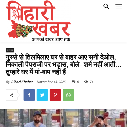
पटना
गुस्से से तिलमिलाए घर से बाहर आए सनी देओल,
निकाली पैपराजी पर भड़ास, बोले- शर्म नहीं आती…
तुम्हारे घर में मां-बाप नहीं हैं
November 13, 2025
0
71
By
Bihari Khabar