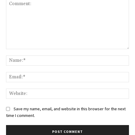
Comment:
Na
Ema
Web
Save my name, email, and website in this browser for the next
time I comment.