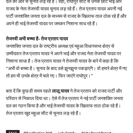
दल की ओर से चुनाव लड़ रहे हैं। वहीं, राघोपुर सीट से उनके छोटे भाई और
राजद के नेता तेजस्वी यादव चुनाव लड़ रहे हैं। तेज प्रताप यादव अपनी नई
पार्टी जनशक्ति जनता दल के माध्यम से राजद के खिलाफ ताल ठोक रहे हैं और
अपने ही भाई तेजस्वी यादव पर जमकर निशाना साध रहे हैं।
तेजस्वी अभी बच्चा है- तेज प्रताप यादव
जनशक्ति जनता दल के राष्ट्रीय अध्यक्ष एवं महुआ विधानसभा क्षेत्र से
उम्मीदवार तेज प्रताप यादव ने अपने भाई और राजद नेता तेजस्वी यादव पर
निशाना साधा है। तेज प्रताप यादव ने तेजस्वी यादव के बारे में कहा है कि
“अभी वो बच्चा है। चुनाव के बाद उसे झुनझुना पकड़ाएंगे। वो हमारे क्षेत्र में गए
तो हम भी उनके क्षेत्र में चले गए। फिर जाएंगे राघोपुर।”
बता दें कि कुछ ही समय पहले
लालू यादव
ने तेज प्रताप को राजद पार्टी और
परिवार से निकाल दिया था। ऐसे में तेज प्रताप ने नई पार्टी जनशक्ति जनता
दल का गठन किया है और भाई तेजस्वी यादव के खिलाफ ताल ठोक रहे हैं।
तेज प्रताप खुद महुआ सीट से चुनाव लड़ रहे हैं।
TAGS
Bihar Election 2025
Lalu Family
Nisha Rawat Report