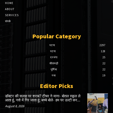
HOME
ABOUT
SERVICES
संपर्क
Popular Category
पटना
2297
पटना
128
दरभंगा
25
सीतामढ़ी
22
पूर्णिया
22
गया
19
Editor Picks
डॉक्टर की सलाह पर शराब? टीचर ने माना- बोतल स्कूल ले
आता हूं, नशे में गिर जाता हूं; बच्चे बोले- हम पर उल्टी कर...
August 8, 2026