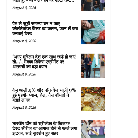
जाता हूं; बच्चे बोले- हम पर उल्टी कर...
August 8, 2026
पेट से जुड़ी समस्या बन न जाए
कोलोरेक्टल कैंसर का कारण, जान लें कब
करवाएं टेस्ट
August 8, 2026
‘अगर मुस्लिम देश एक साथ खड़े हो जाएं
तो…’, मक्का डिफेंस एग्रीमेंट पर
अरागची का बड़ा बयान
August 8, 2026
वेज थाली 4% और नॉन-वेज थाली 9%
हुई महंगी- प्याज, तेल, गैस कीमतों ने
बढ़ाई लागत
August 8, 2026
भारतीय टीम को श्रीलंका के खिलाफ
टेस्ट सीरीज का आगाज होने से पहले लगा
झटका, साई सुदर्शन हुए बाहर