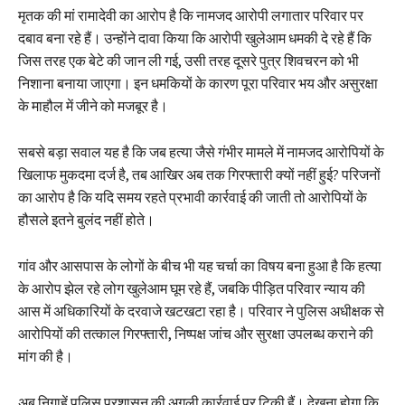
मृतक की मां रामादेवी का आरोप है कि नामजद आरोपी लगातार परिवार पर
दबाव बना रहे हैं। उन्होंने दावा किया कि आरोपी खुलेआम धमकी दे रहे हैं कि
जिस तरह एक बेटे की जान ली गई, उसी तरह दूसरे पुत्र शिवचरन को भी
निशाना बनाया जाएगा। इन धमकियों के कारण पूरा परिवार भय और असुरक्षा
के माहौल में जीने को मजबूर है।
सबसे बड़ा सवाल यह है कि जब हत्या जैसे गंभीर मामले में नामजद आरोपियों के
खिलाफ मुकदमा दर्ज है, तब आखिर अब तक गिरफ्तारी क्यों नहीं हुई? परिजनों
का आरोप है कि यदि समय रहते प्रभावी कार्रवाई की जाती तो आरोपियों के
हौसले इतने बुलंद नहीं होते।
गांव और आसपास के लोगों के बीच भी यह चर्चा का विषय बना हुआ है कि हत्या
के आरोप झेल रहे लोग खुलेआम घूम रहे हैं, जबकि पीड़ित परिवार न्याय की
आस में अधिकारियों के दरवाजे खटखटा रहा है। परिवार ने पुलिस अधीक्षक से
आरोपियों की तत्काल गिरफ्तारी, निष्पक्ष जांच और सुरक्षा उपलब्ध कराने की
मांग की है।
अब निगाहें पुलिस प्रशासन की अगली कार्रवाई पर टिकी हैं। देखना होगा कि