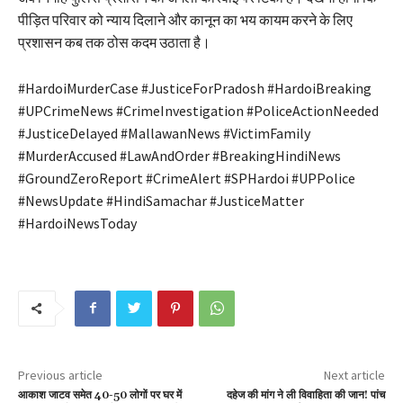
पीड़ित परिवार को न्याय दिलाने और कानून का भय कायम करने के लिए
प्रशासन कब तक ठोस कदम उठाता है।
#HardoiMurderCase #JusticeForPradosh #HardoiBreaking
#UPCrimeNews #CrimeInvestigation #PoliceActionNeeded
#JusticeDelayed #MallawanNews #VictimFamily
#MurderAccused #LawAndOrder #BreakingHindiNews
#GroundZeroReport #CrimeAlert #SPHardoi #UPPolice
#NewsUpdate #HindiSamachar #JusticeMatter
#HardoiNewsToday
Previous article
Next article
आकाश जाटव समेत 40-50 लोगों पर घर में
दहेज की मांग ने ली विवाहिता की जान! पांच