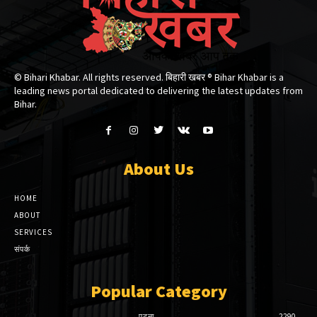
© Bihari Khabar. All rights reserved. बिहारी खबर ®​ Bihar Khabar is a
leading news portal dedicated to delivering the latest updates from
Bihar.
About Us
HOME
ABOUT
SERVICES
संपर्क
Popular Category
पटना
2290