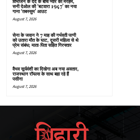
विभाजन के दर्द के बीच प्यार का मरहम,
सनी देओल की ‘बटवारा 1947’ का नया
गाना ‘तबस्सुम’ आउट
August 7, 2026
सेना के जवान ने 7 माह की गर्भवती पत्नी
को उतारा मौत के घाट, दूसरी महिला से थे
प्रेम संबंध; माता-पिता सहित गिरफ्तार
August 7, 2026
वैभव सूर्यवंशी का दिखेगा अब नया अवतार,
राजस्थान रॉयल्स के साथ बहा रहे हैं
पसीना
August 7, 2026