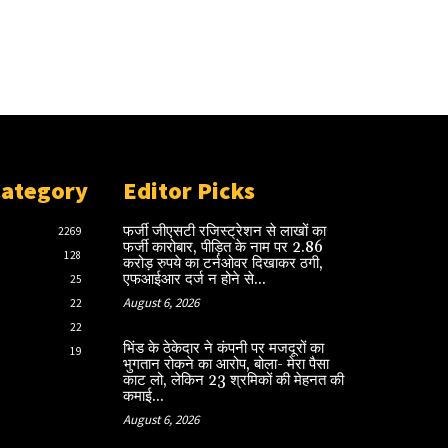
Category
Editor Picks
फर्जी जीएसटी रजिस्ट्रेशन से लाखों का
2269
फर्जी कारोबार, पीड़ित के नाम पर 2.86
128
करोड़ रुपये का टर्नओवर दिखाकर ठगी,
एफआईआर दर्ज न होने से...
25
August 6, 2026
22
22
भिंड के ठेकेदार ने कंपनी पर मजदूरों का
19
भुगतान रोकने का आरोप, बोला- मेरा पैसा
काट लो, लेकिन 23 श्रमिकों की मेहनत की
कमाई...
August 6, 2026