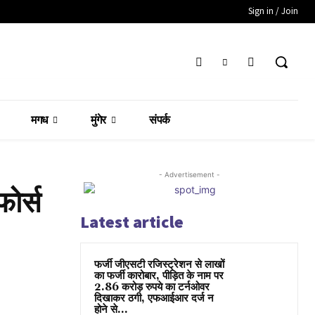
Sign in / Join
मगध
मुंगेर
संपर्क
- Advertisement -
ोर्स
Latest article
फर्जी जीएसटी रजिस्ट्रेशन से लाखों
का फर्जी कारोबार, पीड़ित के नाम पर
2.86 करोड़ रुपये का टर्नओवर
दिखाकर ठगी, एफआईआर दर्ज न
होने से...