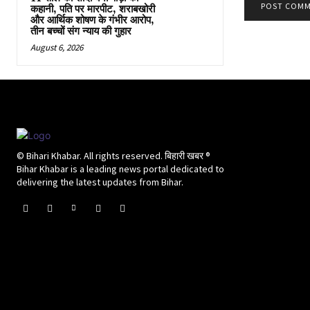
कहानी, पति पर मारपीट, शराबखोरी
और आर्थिक शोषण के गंभीर आरोप,
तीन बच्चों संग न्याय की गुहार
August 6, 2026
© Bihari Khabar. All rights reserved. बिहारी खबर ®​
Bihar Khabar is a leading news portal dedicated to
delivering the latest updates from Bihar.