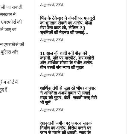
August 6, 2026
मदद ली जा सकती
 सरकार ने
भिंड के ठेकेदार ने कंपनी पर मजदूरों
न एयरफोर्स की
का भुगतान रोकने का आरोप, बोला-
मेरा पैसा काट लो, लेकिन 23
ले जाए जा
श्रमिकों की मेहनत की कमाई...
August 6, 2026
डियन एयरफोर्स की
 पुलिस और
11 साल की शादी बनी पीड़ा की
कहानी, पति पर मारपीट, शराबखोरी
और आर्थिक शोषण के गंभीर आरोप,
तीन बच्चों संग न्याय की गुहार
August 6, 2026
म कोर्ट में
आर्थिक तंगी से जूझ रहे भीमराव पवार
ई हैं।
ने अभिनेता अक्षय कुमार से लगाई
मदद की गुहार, बोले- सबकी तरह मेरी
भी सुनें
August 6, 2026
खानदानी जमीन पर जबरन सड़क
निर्माण का आरोप, विरोध करने पर
जान से मारने की धमकी, न्याय के