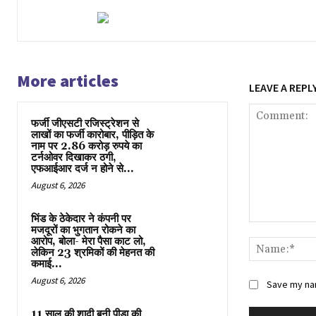
More articles
LEAVE A REPL
फर्जी जीएसटी रजिस्ट्रेशन से
लाखों का फर्जी कारोबार, पीड़ित के
नाम पर 2.86 करोड़ रुपये का
टर्नओवर दिखाकर ठगी,
एफआईआर दर्ज न होने से...
August 6, 2026
भिंड के ठेकेदार ने कंपनी पर
Comment:
मजदूरों का भुगतान रोकने का
आरोप, बोला- मेरा पैसा काट लो,
लेकिन 23 श्रमिकों की मेहनत की
कमाई...
August 6, 2026
Save my nam
11 साल की शादी बनी पीड़ा की