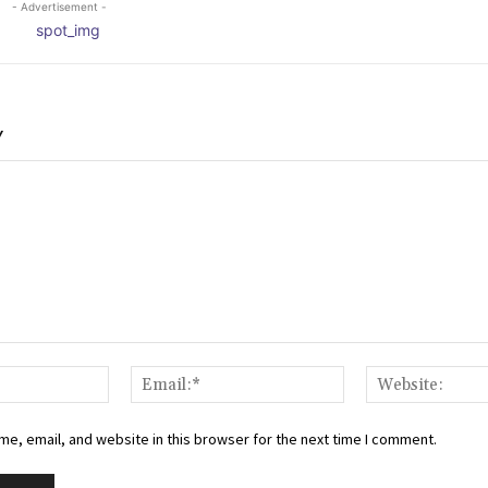
- Advertisement -
Y
Name:*
Email:*
e, email, and website in this browser for the next time I comment.