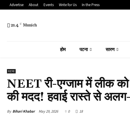
Advertise
About
Events
Write for Us
In the Press
21.4
C
Munich
होम
पटना
सारण
पटना
NEET री-एग्जाम में लीक को 
की मदद! हवाई रास्ते से अलग-अल
By
Bihari Khabar
May 29, 2026
0
18