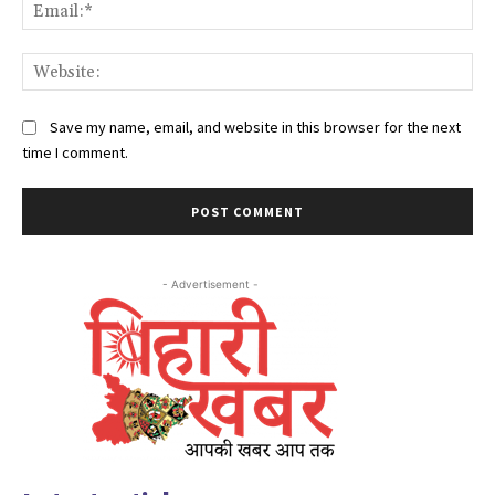
Ema
Web
Save my name, email, and website in this browser for the next
time I comment.
- Advertisement -