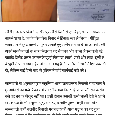
खीरी। उत्तर प्रदेश के लखीमपुर खीरी जिले से एक बेहद सनसनीखेज मामला
सामने आया है, जहां पारिवारिक विवाद ने हिंसक रूप ले लिया। पीड़ित
रामदयाल ने मुख्यमंत्री से गुहार लगाते हुए आरोप लगाया है कि उसकी पत्नी
अपने मायके वालों के साथ मिलकर घर से जेवर और बच्चा लेकर चली गई,
जबकि विरोध करने पर उसके बुजुर्ग पिता को लाठी-डंडों और लात-घूसों से
बेरहमी से पीटा गया। हैरानी की बात यह है कि पीड़ित ने थाने में शिकायत भी
दी, लेकिन कई दिनों बाद भी पुलिस ने कोई कार्रवाई नहीं की।
जानकारी के अनुसार ग्राम जमुनिया थाना शारदानगर निवासी रामदयाल ने
मुख्यमंत्री को भेजे शिकायती पत्र में बताया कि 2 मई 2026 की रात करीब 11
बजे वह घर पर मौजूद नहीं था। इसी दौरान उसकी पत्नी लक्ष्मी देवी ने अपने
मायके पक्ष के लोगों चुन्ना पुत्र मनोहर, बलवीर पुत्र मिश्री लाल और
लज्जावती पत्नी बलवीर निवासी ग्राम लखाही थाना पढुआ को घर बुला