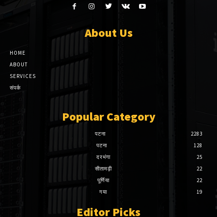
About Us
HOME
ABOUT
SERVICES
संपर्क
Popular Category
पटना
2283
पटना
128
दरभंगा
25
सीतामढ़ी
22
पूर्णिया
22
गया
19
Editor Picks