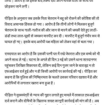
लिया। आरोप है कि इसके बाद लक्ष्मी देवी अपने मायके वालों के साथ घर
छोड़कर जाने लगी।
पीड़ित के अनुसार जब उसके पिता चेतराम ने बहू को रोकने की कोशिश की तो
विवाद अचानक हिंसक हो गया। आरोप है कि तीनों लोगों ने मिलकर बुजुर्ग
चेतराम के साथ गाली-गलौज की और जान से मारने की धमकी देते हुए लाठी-
डंडों तथा लात-घूसों से जमकर मारपीट कर दी। मारपीट में बुजुर्ग गंभीर रूप से
घायल हो गए। इसके बाद आरोपी पक्ष महिला को लेकर वहां से चला गया।
रामदयाल का आरोप है कि उसकी पत्नी घर में रखे जेवरात और एक बच्चे को भी
अपने साथ ले गई। घटना के अगले ही दिन 3 मई को उसने थाना शारदानगर
पहुंचकर लिखित शिकायत दी, लेकिन कई दिन गुजर जाने के बावजूद न तो
एफआईआर दर्ज हुई और न ही किसी आरोपी पर कार्रवाई की गई। पीड़ित का
कहना है कि पुलिस की निष्क्रियता के चलते उसका परिवार दहशत में है और
आरोपियों से लगातार खतरा बना हुआ है।
पीड़ित ने मुख्यमंत्री से न्याय की गुहार लगाते हुए मामले में तत्काल एफआईआर
दर्ज कराने और दोषियों के खिलाफ सख्त कानूनी कार्रवाई की मांग की है। अब