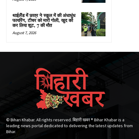
थाईलैंड में छात्र ने स्कूल में की अंधाधुंध
फायरिंग, टीचर को मारी गोली, खुद को
कर लिया शूट, 7 की मौत
August 7, 2026
© Bihari Khabar. All rights reserved. बिहारी खबर ®​ Bihar Khabar is a
leading news portal dedicated to delivering the latest updates from
Bihar.