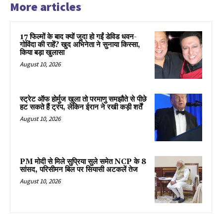
More articles
17 फिल्मों के बाद क्यों जुदा हो गईं डेविड धवन-
गोविंदा की राहें? खुद अभिनेता ने सुनाया किस्सा,
किया बड़ा खुलासा
August 10, 2026
स्ट्रेट ऑफ होर्मुज खुला तो परमाणु समझौते से पीछे
हट सकते हैं ट्रंप, लेकिन ईरान ने रखी कड़ी शर्तें
August 10, 2026
PM मोदी से मिले सुप्रिया सुले समेत NCP के 8
सांसद, परिसीमन बिल पर सियासी अटकलें तेज
August 10, 2026