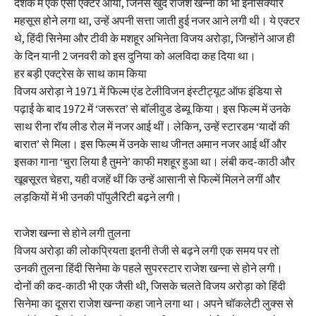
दशक में एक ऐसा एक्टर आया, जिनसे खुद राजेश खन्ना को भी इनसिक्योर
महसूस होने लगा था, उन्हें अपनी सत्ता जाती हुई नजर आने लगी थी। ये एक्टर
थे, हिंदी सिनेमा और टीवी के मशहूर अभिनेता विजय अरोड़ा, जिन्होंने आज ही
के दिन यानी 2 जनवरी को इस दुनिया को अलविदा कह दिया था।
हर बड़ी एक्ट्रेस के साथ काम किया
विजय अरोड़ा ने 1971 में फिल्म एंड टेलीविजन इंस्टीट्यूट ऑफ इंडिया से
पढ़ाई के बाद 1972 में ‘जरूरत’ से बॉलीवुड डेब्यू किया। इस फिल्म में उनके
साथ रीना रॉय लीड रोल में नजर आई थीं। लेकिन, उन्हें स्टारडम ‘यादों की
बारात’ से मिला। इस फिल्म में उनके साथ जीनत अमान नजर आई थीं और
इसका गाना ‘चुरा लिया है तुमने’ काफी मशहूर हुआ था। लंबी कद-काठी और
खूबसूरत चेहरा, यही वजहें थीं कि उन्हें आसानी से फिल्में मिलने लगीं और
लड़कियों में भी उनकी पॉपुलैरिटी बढ़ने लगी।
राजेश खन्ना से होने लगी तुलना
विजय अरोड़ा की लोकप्रियता इतनी तेजी से बढ़ने लगी एक समय पर तो
उनकी तुलना हिंदी सिनेमा के पहले सुपरस्टार राजेश खन्ना से होने लगी।
दोनों की कद-काठी भी एक जैसी थी, जिसके चलते विजय अरोड़ा को हिंदी
सिनेमा का दूसरा राजेश खन्ना कहा जाने लगा था। अपने चॉकलेटी लुक्स से