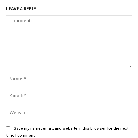
LEAVE A REPLY
Comment:
Na
Ema
Web
Save my name, email, and website in this browser for the next
time I comment.