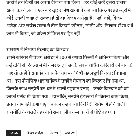
उन्होंने हर किसी को अपना दीवाना बना लिया। हर कोई उन्हें दूसरा राजेश
खन्ना कहने लगा। एक बार खुद राजेश खन्ना ने कहा था कि अगर इंडस्ट्री में
कोई उनकी जगह ले सकता है तो वह विजय अरोड़ा हैं। यही नहीं, विजय
अरोड़ा और राजेश खन्ना ने तीन फिल्मों ‘सौतन’, ‘रोटी’ और ‘निशान’ में साथ में
काम भी किया, जो बॉक्स ऑफिस पर हिट रहीं।
रामायण में निभाया मेघनाद का किरदार
अपने करियर में विजय अरोड़ा ने 100 से ज्यादा फिल्मों में अभिनय किया और
कई टीवी सीरियल्स में भी नजर आए। उनके सबसे चर्चित करिदारों की बात की
जाए तो उन्होंने रामानंद सागर के ‘रामायण’ में भी महत्वपूर्ण किरदार निभाया
था। इस पौराणिक धारावाहिक में उन्होंने मेघनाद का किरदार निभाया था,
जिसके साथ उन्होनें घर-घर में अपनी पहचान बनाई। उनके किरदार को को
काफी पसंद भी किया गया। हालांकि, उन्होंने इंडस्ट्री में जितना काम किया,
उतना नाम नहीं कमा पाए। उनका कहना था कि हिंदी सिनेमा में होने वाली
राजनीति के चलते वह अपने समकालीन कलाकारों से पीछे रह गए।
TAGS
- विजय अरोड़ा
मेघनाद
रामायण