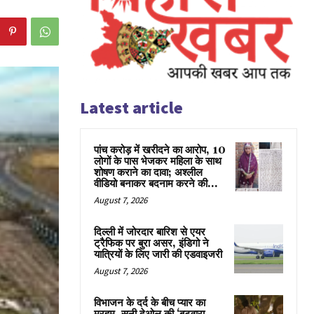
Latest article
पांच करोड़ में खरीदने का आरोप, 10
लोगों के पास भेजकर महिला के साथ
शोषण कराने का दावा; अश्लील
वीडियो बनाकर बदनाम करने की...
August 7, 2026
दिल्ली में जोरदार बारिश से एयर
ट्रैफिक पर बुरा असर, इंडिगो ने
यात्रियों के लिए जारी की एडवाइजरी
August 7, 2026
विभाजन के दर्द के बीच प्यार का