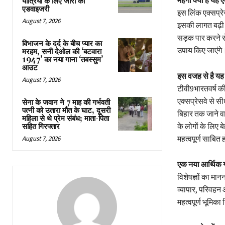
यात्रियों के लिए जारी की
एडवाइजरी
इस लिंक एक्सप्रे
August 7, 2026
इसकी लागत बढ़ी 
सड़क पार करने से
विभाजन के दर्द के बीच प्यार का
उपाय किए जाएंगे
मरहम, सनी देओल की ‘बटवारा
1947’ का नया गाना ‘तबस्सुम’
आउट
इस वजह से है य
August 7, 2026
टीवी9भारतवर्ष क
एक्सप्रेसवे से सी
सेना के जवान ने 7 माह की गर्भवती
पत्नी को उतारा मौत के घाट, दूसरी
बिहार तक जाने व
महिला से थे प्रेम संबंध; माता-पिता
के लोगों के लिए ब
सहित गिरफ्तार
महत्वपूर्ण साबित
August 7, 2026
एक नया आर्थिक 
विशेषज्ञों का मान
व्यापार, परिवहन 
महत्वपूर्ण भूमिक