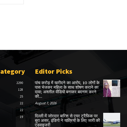
Category
Editor Picks
पांच करोड़ में खरीदने का आरोप, 10 लोगों के
2290
पास भेजकर महिला के साथ शोषण कराने का
128
दावा; अश्लील वीडियो बनाकर बदनाम करने
की...
25
August 7, 2026
22
22
दिल्ली में जोरदार बारिश से एयर ट्रैफिक पर
19
बुरा असर, इंडिगो ने यात्रियों के लिए जारी की
एडवाइजरी