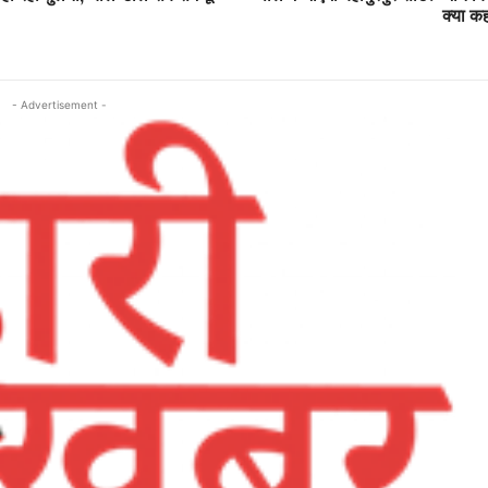
क्या क
- Advertisement -