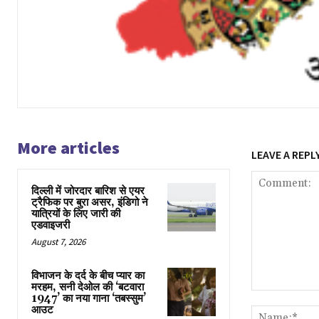
More articles
LEAVE A REPL
दिल्ली में जोरदार बारिश से एयर
ट्रैफिक पर बुरा असर, इंडिगो ने
यात्रियों के लिए जारी की
एडवाइजरी
August 7, 2026
विभाजन के दर्द के बीच प्यार का
मरहम, सनी देओल की ‘बटवारा
Comment:
1947’ का नया गाना ‘तबस्सुम’
आउट