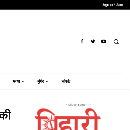
Sign in / Join
मगध
मुंगेर
संपर्क
- Advertisement -
 की