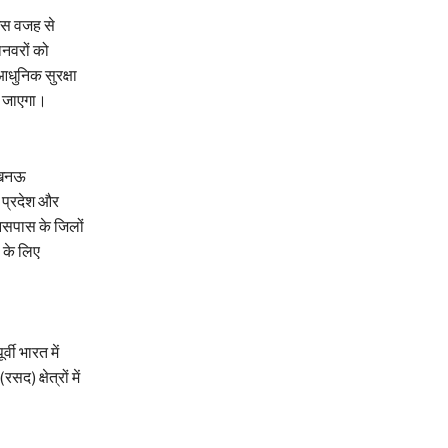
 इस वजह से
नवरों को
आधुनिक सुरक्षा
ा जाएगा।
-लखनऊ
र प्रदेश और
 आसपास के जिलों
स के लिए
वी भारत में
) क्षेत्रों में