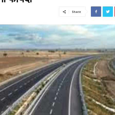
Share