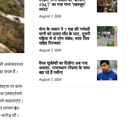
मरहम, सनी देओल की ‘बटवारा
1947’ का नया गाना ‘तबस्सुम’
आउट
August 7, 2026
सेना के जवान ने 7 माह की गर्भवती
पत्नी को उतारा मौत के घाट, दूसरी
महिला से थे प्रेम संबंध; माता-पिता
सहित गिरफ्तार
August 7, 2026
वैभव सूर्यवंशी का दिखेगा अब नया
ी अर्थव्यवस्था
अवतार, राजस्थान रॉयल्स के साथ
बड़ा कदम है।
बहा रहे हैं पसीना
August 7, 2026
जेक्ट्स पर काम
क एक्सप्रेसवे
रेसवे कहलाएगा।
गत लगभग ₹80-
0 करोड़ थी।