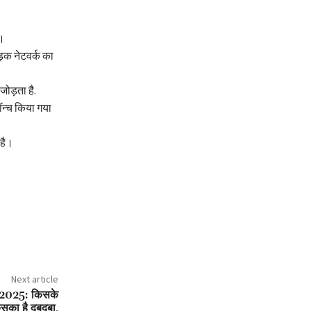
ै।
ड़क नेटवर्क का
जोड़ता है.
ॉन्च किया गया
 है।
Next article
2025: किसके
किसका है दबदबा,