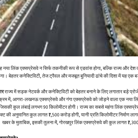
 नया लिंक एक्सप्रेसवे न सिर्फ तकनीकी रूप से एडवांस होगा, बल्कि राज्य और देश क
ंकेगा। बेहतर कनेक्टिविटी, तेज ट्रैवल और मजबूत बुनियादी ढांचे की दिशा में यह एक 
ार
राज्य में सड़क नेटवर्क और कनेक्टिविटी को बेहतर बनाने के लिए लगातार बड़े प्रो
्रम में, आगरा-लखनऊ एक्सप्रेसवे और गंगा एक्सप्रेसवे को जोड़ने वाला एक नया लिं
, जिसकी कुल लंबाई लगभग 90 किलोमीटर होगी। राज्य का सबसे महंगा लिंक एक्सप्
जेक्ट की अनुमानित कुल लागत ₹7,500 करोड़ होगी, यानी प्रति किलोमीटर निर्माण ला
खबर के मुताबिक, इसकी तुलना में, गोरखपुर लिंक एक्सप्रेसवे की कुल लागत ₹7,30
एक्सप्रेसवे?