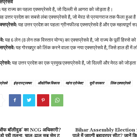
्सप्रेसवे
:
यह राज्य का पहला एक्सप्रेसवे है, जो दिल्ली से आगरा को जोड़ता है।
ह उत्तर प्रदेश का सबसे लंबा एक्सप्रेसवे है, जो मेरठ से प्रयागराज तक फैला हुआ ह
सप्रेसवे:
यह उत्तर प्रदेश का पहला ग्रीनफील्ड एक्सप्रेसवे है और एक महत्वपूर्ण स
वे:
यह 6 लेन (8 लेन तक विस्तार योग्य) का एक्सप्रेसवे है, जो राज्य के पूर्वी हिस्से को 
सप्रेसवे:
यह गोरखपुर को लिंक करने वाला एक नया एक्सप्रेसवे है, जिसे हाल ही में ल
्रेसवे:
यह उत्तर प्रदेश का एक प्रमुख एक्सप्रेसवे है, जो दिल्ली और मेरठ को जोड़ता
्रेसवे
इंफ्रास्ट्रक्चर
औद्योगिक विकास
महंगा प्रोजेक्ट
यूपी सरकार
लिंक एक्सप्रेसवे
्स ऑफ बॉलीवुड’ का NCG अधिकारी?
Bihar Assembly Election 
े हो रही तुलना, चाल-ढाल सब सेम टू
पाले में जाएगी बहादुरपुर सीट? जानें 