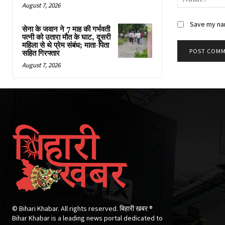
August 7, 2026
Save my nam
सेना के जवान ने 7 माह की गर्भवती
पत्नी को उतारा मौत के घाट, दूसरी
महिला से थे प्रेम संबंध; माता-पिता
सहित गिरफ्तार
August 7, 2026
© Bihari Khabar. All rights reserved. बिहारी खबर ®​
Bihar Khabar is a leading news portal dedicated to