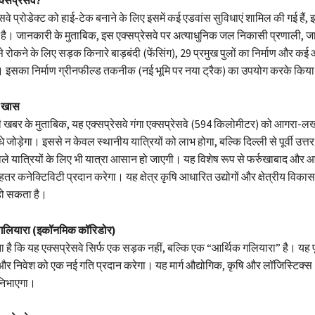
सवे प्रोडेक्ट को हाई-टेक बनाने के लिए इसमें कई एडवांस सुविधाएं शामिल की गई हैं,
है। जानकारी के मुताबिक, इस एक्सप्रेसवे पर अत्याधुनिक जल निकासी प्रणाली, जा
 रोकने के लिए सड़क किनारे बाड़बंदी (फेंसिंग), 29 प्रमुख पुलों का निर्माण और कई 
। इसका निर्माण ग्रीनफील्ड तकनीक (नई भूमि पर नया ट्रैक) का उपयोग करके किय
ह खास
ी खबर के मुताबिक, यह एक्सप्रेसवे गंगा एक्सप्रेसवे (594 किलोमीटर) को आगरा
धे जोड़ेगा। इससे न केवल स्थानीय यात्रियों को लाभ होगा, बल्कि दिल्ली से पूर्वी उत्त
ाले यात्रियों के लिए भी यात्रा आसान हो जाएगी। यह विशेष रूप से फर्रुखाबाद और
ेहतर कनेक्टिविटी प्रदान करेगा। यह क्षेत्र कृषि आधारित उद्योगों और क्षेत्रीय विका
 हो सकता है।
गलियारा (इकॉनमिक कॉरिडोर)
ना है कि यह एक्सप्रेसवे सिर्फ एक सड़क नहीं, बल्कि एक “आर्थिक गलियारा” है। यह पूर्
और निवेश को एक नई गति प्रदान करेगा। यह मार्ग औद्योगिक, कृषि और लॉजिस्टिक्स (रसद
ा निभाएगा।