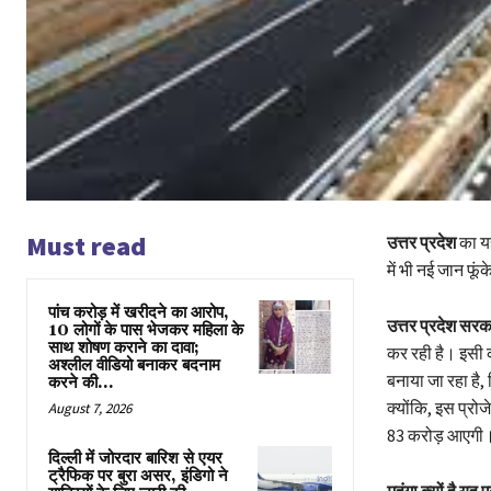
Must read
उत्तर प्रदेश
का यह
में भी नई जान फू
पांच करोड़ में खरीदने का आरोप,
उत्तर प्रदेश सरक
10 लोगों के पास भेजकर महिला के
साथ शोषण कराने का दावा;
कर रही है। इसी क
अश्लील वीडियो बनाकर बदनाम
बनाया जा रहा है
करने की...
क्योंकि, इस प्रो
August 7, 2026
83 करोड़ आएगी। 
दिल्ली में जोरदार बारिश से एयर
ट्रैफिक पर बुरा असर, इंडिगो ने
महंगा क्यों है यह 