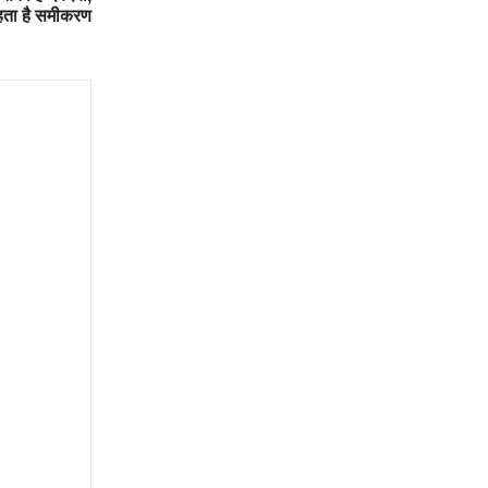
हता है समीकरण