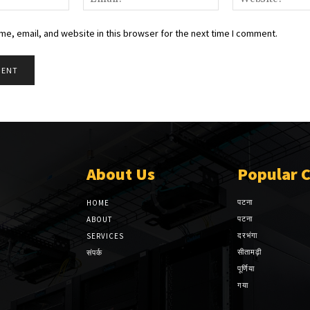
e, email, and website in this browser for the next time I comment.
About Us
Popular 
पटना
HOME
पटना
ABOUT
दरभंगा
SERVICES
सीतामढ़ी
संपर्क
पूर्णिया
गया