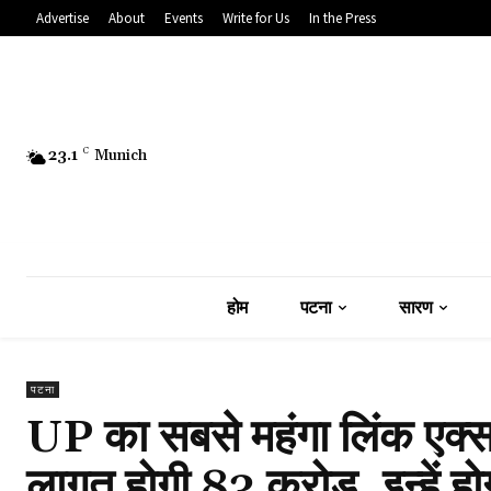
Advertise
About
Events
Write for Us
In the Press
23.1
C
Munich
होम
पटना
सारण
पटना
UP का सबसे महंगा लिंक एक्सप
लागत होगी ₹83 करोड़, इन्हें ह