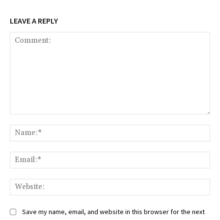
LEAVE A REPLY
Comment:
Na
Ema
Web
Save my name, email, and website in this browser for the next