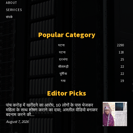
ABOUT
SERVICES
संपर्क
Popular Category
पटना
2290
पटना
128
दरभंगा
25
सीतामढ़ी
22
पूर्णिया
22
गया
19
Editor Picks
पांच करोड़ में खरीदने का आरोप, 10 लोगों के पास भेजकर
महिला के साथ शोषण कराने का दावा; अश्लील वीडियो बनाकर
बदनाम करने की...
August 7, 2026