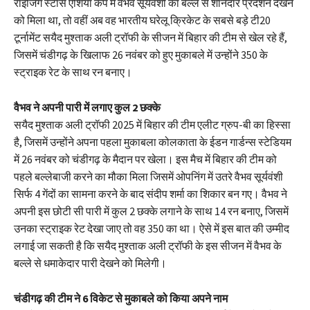
राइजिंग स्टार्स एशिया कप में वैभव सूर्यवंशी का बल्ले से शानदार प्रदर्शन देखने
को मिला था, तो वहीं अब वह भारतीय घरेलू क्रिकेट के सबसे बड़े टी20
टूर्नामेंट सयैद मुश्ताक अली ट्रॉफी के सीजन में बिहार की टीम से खेल रहे हैं,
जिसमें चंडीगढ़ के खिलाफ 26 नवंबर को हुए मुकाबले में उन्होंने 350 के
स्ट्राइक रेट के साथ रन बनाए।
वैभव ने अपनी पारी में लगाए कुल 2 छक्के
सयैद मुश्ताक अली ट्रॉफी 2025 में बिहार की टीम एलीट ग्रुप-बी का हिस्सा
है, जिसमें उन्होंने अपना पहला मुकाबला कोलकाता के ईडन गार्डन्स स्टेडियम
में 26 नवंबर को चंडीगढ़ के मैदान पर खेला। इस मैच में बिहार की टीम को
पहले बल्लेबाजी करने का मौका मिला जिसमें ओपनिंग में उतरे वैभव सूर्यवंशी
सिर्फ 4 गेंदों का सामना करने के बाद संदीप शर्मा का शिकार बन गए। वैभव ने
अपनी इस छोटी सी पारी में कुल 2 छक्के लगाने के साथ 14 रन बनाए, जिसमें
उनका स्ट्राइक रेट देखा जाए तो वह 350 का था। ऐसे में इस बात की उम्मीद
लगाई जा सकती है कि सयैद मुश्ताक अली ट्रॉफी के इस सीजन में वैभव के
बल्ले से धमाकेदार पारी देखने को मिलेगी।
चंडीगढ़ की टीम ने 6 विकेट से मुकाबले को किया अपने नाम