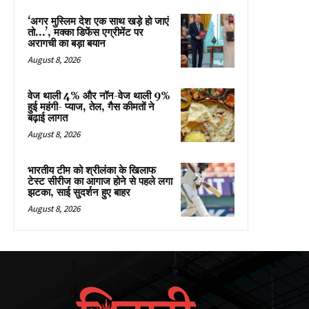
‘अगर मुस्लिम देश एक साथ खड़े हो जाएं
तो…’, मक्का डिफेंस एग्रीमेंट पर
अरागची का बड़ा बयान
August 8, 2026
वेज थाली 4% और नॉन-वेज थाली 9%
हुई महंगी- प्याज, तेल, गैस कीमतों ने
बढ़ाई लागत
August 8, 2026
भारतीय टीम को श्रीलंका के खिलाफ
टेस्ट सीरीज का आगाज होने से पहले लगा
झटका, साई सुदर्शन हुए बाहर
August 8, 2026