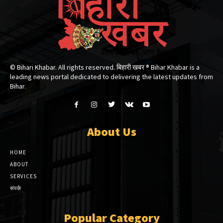
© Bihari Khabar. All rights reserved. बिहारी खबर ®​ Bihar Khabar is a
leading news portal dedicated to delivering the latest updates from
Bihar.
About Us
HOME
ABOUT
SERVICES
संपर्क
Popular Category