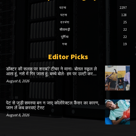
पटना
2297
पटना
128
दरभंगा
25
सीतामढ़ी
22
पूर्णिया
22
गया
19
Editor Picks
डॉक्टर की सलाह पर शराब? टीचर ने माना- बोतल स्कूल ले
आता हूं, नशे में गिर जाता हूं; बच्चे बोले- हम पर उल्टी कर...
August 8, 2026
पेट से जुड़ी समस्या बन न जाए कोलोरेक्टल कैंसर का कारण,
जान लें कब करवाएं टेस्ट
August 8, 2026