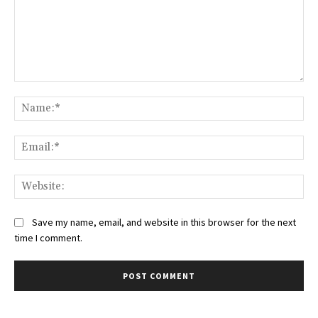
Comment:
Na
Ema
Web
Save my name, email, and website in this browser for the next
time I comment.