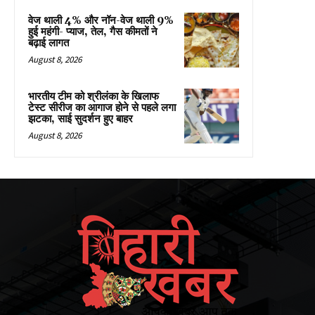
वेज थाली 4% और नॉन-वेज थाली 9%
हुई महंगी- प्याज, तेल, गैस कीमतों ने
बढ़ाई लागत
August 8, 2026
भारतीय टीम को श्रीलंका के खिलाफ
टेस्ट सीरीज का आगाज होने से पहले लगा
झटका, साई सुदर्शन हुए बाहर
August 8, 2026