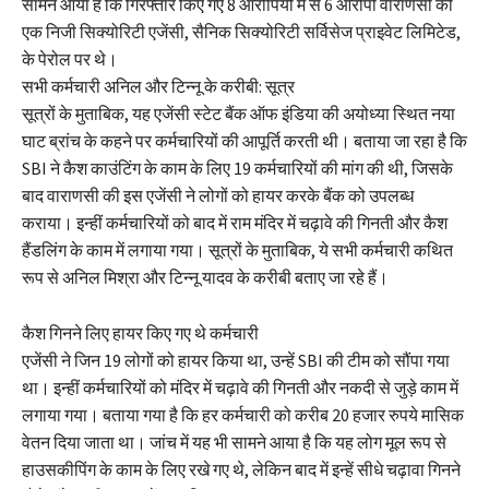
सामने आया है कि गिरफ्तार किए गए 8 आरोपियों में से 6 आरोपी वाराणसी की
एक निजी सिक्योरिटी एजेंसी, सैनिक सिक्योरिटी सर्विसेज प्राइवेट लिमिटेड,
के पेरोल पर थे।
सभी कर्मचारी अनिल और टिन्नू के करीबी: सूत्र
सूत्रों के मुताबिक, यह एजेंसी स्टेट बैंक ऑफ इंडिया की अयोध्या स्थित नया
घाट ब्रांच के कहने पर कर्मचारियों की आपूर्ति करती थी। बताया जा रहा है कि
SBI ने कैश काउंटिंग के काम के लिए 19 कर्मचारियों की मांग की थी, जिसके
बाद वाराणसी की इस एजेंसी ने लोगों को हायर करके बैंक को उपलब्ध
कराया। इन्हीं कर्मचारियों को बाद में राम मंदिर में चढ़ावे की गिनती और कैश
हैंडलिंग के काम में लगाया गया। सूत्रों के मुताबिक, ये सभी कर्मचारी कथित
रूप से अनिल मिश्रा और टिन्नू यादव के करीबी बताए जा रहे हैं।
कैश गिनने लिए हायर किए गए थे कर्मचारी
एजेंसी ने जिन 19 लोगों को हायर किया था, उन्हें SBI की टीम को सौंपा गया
था। इन्हीं कर्मचारियों को मंदिर में चढ़ावे की गिनती और नकदी से जुड़े काम में
लगाया गया। बताया गया है कि हर कर्मचारी को करीब 20 हजार रुपये मासिक
वेतन दिया जाता था। जांच में यह भी सामने आया है कि यह लोग मूल रूप से
हाउसकीपिंग के काम के लिए रखे गए थे, लेकिन बाद में इन्हें सीधे चढ़ावा गिनने