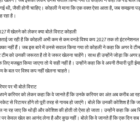
ी खेलेंगे। जब इसको लेकर उनसे सवाल किया गया तो कोहली ने कहा कि रेड बॉल क्
रह गई थी, जैसी होनी चाहिए। कोहली ने माना कि एक वक्त ऐसा आता है, जब समझना पड़
ह रहा है।
27 में खेलने को लेकर क्या बोले विराट कोहली
जताई जा रही है कि कोहली अभी कम से कम वनडे विश्व कप 2027 तक तो इंटरनेशनल क्
्का नहीं हैं। जब इस बारे में उनसे सवाल किया गया तो कोहली ने कहा कि अगर वे टीम मे
र टीम को उनकी जरूरत है तो वे जरूर खेलना चाहेंगे। साथ ही उन्होंने जोड़ा कि अगर हर
े लिए मजबूत किया जाएगा तो ये सही नहीं है। उन्होंने कहा कि वे अपनी तैयारी पूरी ईम
ाम के बल पर विश्व कप नहीं खेलना चाहते।
ियर पर भी बोले विराट
अपने करियर को लेकर कहा कि वे जानते हैं कि उनके करियर का अंत अब करीब आ रहा
िकेट से रिटायर होंगे तो पूरी तरह से गायब हो जाएंगे। बोले कि उनकी कोशिश है कि 
ाल ना रह जाए कि थोड़ी और कोशिश की होती तो ऐसा हो जाता। उन्होंने कहा कि अब रि
व पर केवल खेल का आनंद लेना है और कुछ नहीं। बोले कि वे जानते हैं कि एक दिन सब 