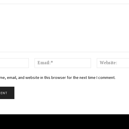
Name:*
Email:*
e, email, and website in this browser for the next time I comment.