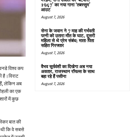
मरहम, सनी देओल की ‘बटवारा
1947’ का नया गाना ‘तबस्सुम’
आउट
August 7, 2026
सेना के जवान ने 7 माह की गर्भवती
पत्नी को उतारा मौत के घाट, दूसरी
महिला से थे प्रेम संबंध; माता-पिता
सहित गिरफ्तार
August 7, 2026
वैभव सूर्यवंशी का दिखेगा अब नया
 वनडे विश्व कप
अवतार, राजस्थान रॉयल्स के साथ
ी है।विराट
बहा रहे हैं पसीना
ैं, लेकिन अब
August 7, 2026
 कोहली का एक
ारों में कुछ
लेकर बात की
 थी कि वे सबसे