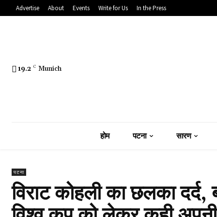
Advertise
About
Events
Write for Us
In the Press
19.2
C
Munich
होम
पटना
सारण
पटना
विराट कोहली का छलका दर्द, 
विश्व कप को लेकर कही अपनी