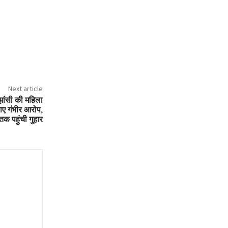
Next article
 झांसी की महिला
ाए गंभीर आरोप,
 तक पहुंची गुहार