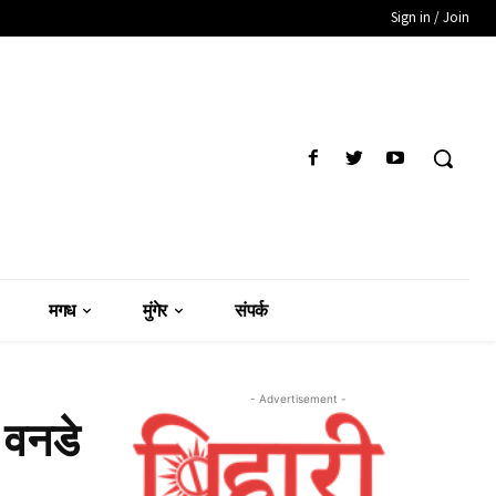
Sign in / Join
मगध
मुंगेर
संपर्क
- Advertisement -
 वनडे