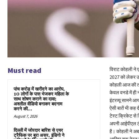
Must read
विराट कोहली ने ए
2027 को लेकर उन
कोहली आज की तार
पांच करोड़ में खरीदने का आरोप,
केवल वनडे में ही
10 लोगों के पास भेजकर महिला के
साथ शोषण कराने का दावा;
इंटरव्यू सामने आय
अश्लील वीडियो बनाकर बदनाम
ऐसी बातें भी कह द
करने की...
टेस्ट क्रिकेट से 
August 7, 2026
अपनी आईपीएल टीम
दिल्ली में जोरदार बारिश से एयर
है। कोहली ने अब 
ट्रैफिक पर बुरा असर, इंडिगो ने