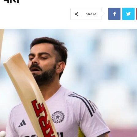
Share