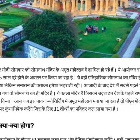
ंद्र मोदी सोमवार को सोमनाथ मंदिर के अमृत महोत्सव में शामिल हो रहे हैं। ये आयोजन
5 साल पूरे होने के अवसर पर किया जा रहा है। ये वही ऐतिहासिक सोमनाथ का मंदिर ह
 गया लेकिन सनातन की पताका हमेशा लहराती रही। आजादी के बाद देश में सबसे पहले
ाया गया वो सोमनाथ का ही मंदिर है। ये पहला मंदिर है जिसका उद्घाटन देश के पहले राष
 ने किया। आज जब इस पावन ज्योतिर्लिंग में अमृत महोत्सव मनाया जा रहा है तो पीएम म
र कुंभाभिषेक करेंगे जिसके लिए 11 तीर्थों का पवित्र जल लाया गया है।
 क्या-क्या होगा?
ार्यक्रम के दौरान 51 ब्राह्मण रुद्र पाठ और वैदिक मंत्रोच्चार करेंगे। वहीं, महारुद्र य