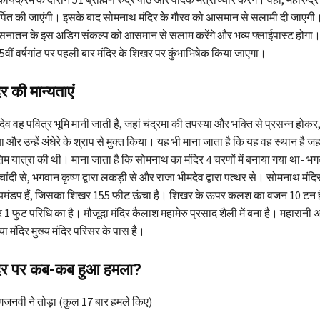
्पित की जाएंगी। इसके बाद सोमनाथ मंदिर के गौरव को आसमान से सलामी दी जाएगी।
 सनातन के इस अडिग संकल्प को आसमान से सलाम करेंगे और भव्य फ्लाईपास्ट होगा
5वीं वर्षगांठ पर पहली बार मंदिर के शिखर पर कुंभाभिषेक किया जाएगा।
र की मान्यताएं
ेव वह पवित्र भूमि मानी जाती है, जहां चंद्रमा की तपस्या और भक्ति से प्रसन्न होकर
िया और उन्हें अंधेरे के श्राप से मुक्त किया। यह भी माना जाता है कि यह वह स्थान है जह
तिम यात्रा की थी। माना जाता है कि सोमनाथ का मंदिर 4 चरणों में बनाया गया था- भगव
ा चांदी से, भगवान कृष्ण द्वारा लकड़ी से और राजा भीमदेव द्वारा पत्थर से। सोमनाथ मंदिर म
्यमंडप हैं, जिसका शिखर 155 फीट ऊंचा है। शिखर के ऊपर कलश का वजन 10 टन ह
 फुट परिधि का है। मौजूदा मंदिर कैलाश महामेरु प्रसाद शैली में बना है। महारानी अहि
गया मंदिर मुख्य मंदिर परिसर के पास है।
िर पर कब-कब हुआ हमला?
गजनवी ने तोड़ा (कुल 17 बार हमले किए)