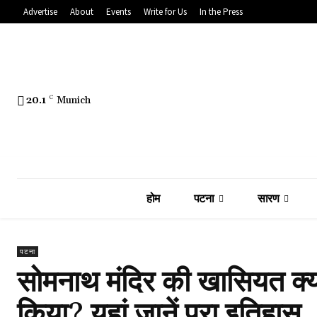
Advertise
About
Events
Write for Us
In the Press
20.1
C
Munich
होम
पटना
सारण
पटना
सोमनाथ मंदिर की खासियत क्
किया? यहां जानें पूरा इतिहास