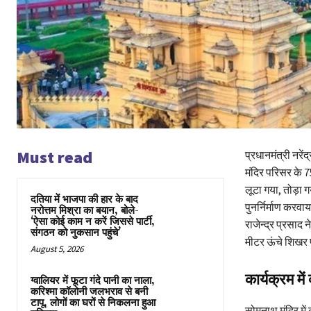
Must read
प्रधानमंत्री नरे
मंदिर परिसर के 7
लूटा गया, तोड़ा
दतिया में भाजपा की हार के बाद
पुनर्निर्माण करव
नरोत्तम मिश्रा का बयान, बोले-
‘ऐसा कोई काम न करें जिससे पार्टी,
राजेन्द्र प्रसाद
संगठन को नुकसान पहुंचे’
मीटर ऊंचे शिखर प
August 5, 2026
कार्यक्रम में
ग्वालियर में फूटा गंदे पानी का नाला,
करिश्मा कॉलोनी जलभराव से बनी
टापू, लोगों का घरों से निकलना हुआ
सोमनाथ मंदिर में क