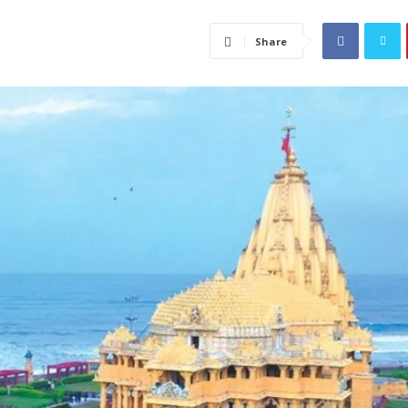
Share