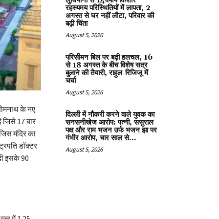
लुधियाना से 14वर्षीय किशोर
रहस्यमय परिस्थितियों में लापता, 2
अगस्त से घर नहीं लौटा, परिवार की
बढ़ी चिंता
August 5, 2026
परिसीमन बिल पर बढ़ी हलचल, 16
से 18 अगस्त के बीच विशेष सत्र
बुलाने की तैयारी, राहुल-रिजिजू में
चर्चा
August 5, 2026
 सोमनाथ के नए
दिल्ली में नौकरी करने वाले युवक का
ै जिसे 17 बार
सनसनीखेज आरोप: पत्नी, ससुराल
पक्ष और राम भजन उर्फ भजन झा पर
 जिस मंदिर का
गंभीर आरोप, चार साल से...
्ट्रपति डॉक्टर
August 5, 2026
ोदी इसके 90
ज्ञ में 1.25