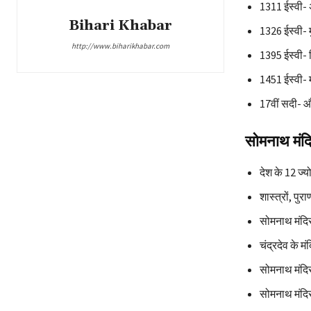
1311 ईस्वी- 
Bihari Khabar
1326 ईस्वी- 
http://www.biharikhabar.com
1395 ईस्वी- 
1451 ईस्वी- म
17वीं सदी- औ
सोमनाथ मंद
देश के 12 ज्य
शास्त्रों, पुर
सोमनाथ मंदिर 
चंद्रदेव के म
सोमनाथ मंदि
सोमनाथ मंदिर