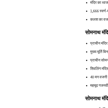
मंदिर का ध्वज
1,666 स्वर्
कलश का वज
सोमनाथ मंदि
प्राचीन मंदि
मुख्य मूर्ति 
प्राचीन सोमन
शिवलिंग मंदि
40 मन वजनी स
महमूद गजनवी 
सोमनाथ मंदिर