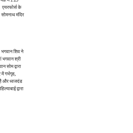
 एयरफोर्स के
। सोमनाथ मंदिर
, भगवान शिव ने
ां भगवान श्री
ान सोम द्वारा
ें गर्भगृह,
ै और ध्वजदंड
ल्याबाई द्वारा