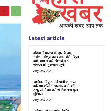
Latest article
दतिया में भाजपा की हार के बाद
नरोत्तम मिश्रा का बयान, बोले- ‘ऐसा
कोई काम न करें जिससे पार्टी,
संगठन को नुकसान पहुंचे’
August 5, 2026
ग्वालियर में फूटा गंदे पानी का नाला,
करिश्मा कॉलोनी जलभराव से बनी
टापू, लोगों का घरों से निकलना हुआ
मुश्किल
August 5, 2026