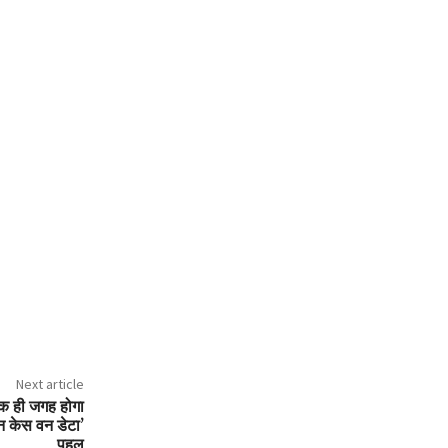
Next article
क ही जगह होगा
वन केस वन डेटा’
पहल