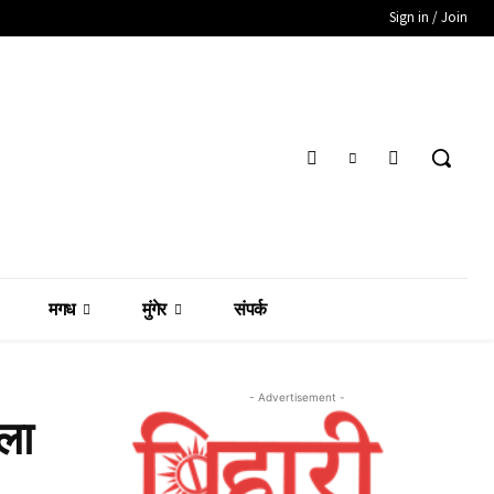
Sign in / Join
मगध
मुंगेर
संपर्क
- Advertisement -
ला