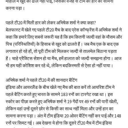
माहौल में खुद को ढाल नहीं पाई, जिसकी वजह से टीम को हार का सामना
करना पड़ा।
पहले टी20 में मिली हार को लेकर अभिषेक शर्मा ने क्या कहा?
बेलफास्ट में खेले गए पहले टी20 मैच के बाद प्रेस कॉन्फ्रेंस में अभिषेक शर्मा ने
कहा कि हमारे लिए सबसे जरूरी यह है कि हम कितनी जल्दी वहां के मौसम और
पिच (परिस्थितियों) के हिसाब से खुद को ढालते हैं। जब मैच एक के बाद एक
लगातार हो रहे हों, तो पूरी टीम को मिलकर जल्दी से तालमेल बिठाना पड़ता
है। चाहे प्रैक्टिस सेशन हो या मैच, हमें हालात को जल्दी समझना होगा। आज
भी हम यही कोशिश कर रहे थे, लेकिन बदकिस्मती से ऐसा हो नहीं पाया।
अभिषेक शर्मा ने पहले टी20 में की शानदार बैटिंग
इंडिया और आयरलैंड के बीच खेले गए मैच की बात करें तो आयरिश टीम ने
पहले बैटिंग करते हुए भारत के सामने 183 रनों का टारगेट रखा था। इस
स्कोर का पीछा करते हुए अभिषेक शर्मा ने 19 गेंदों पर 49 रनों की पारी खेली,
लेकिन वहां उन्हें दूसरे छोर से किसी का साथ नहीं मिला और उन्हें हार का
सामना करना पड़ा। अंत में टीम इंडिया 20 ओवर बैटिंग नहीं कर पाई और 148
रनों पर सिमट गई। अब देखना ये होगा कि दूसरे टी20 मैच में टीम इंडिया