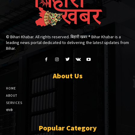
© Bihari Khabar. All rights reserved. बिहारी खबर ®​ Bihar Khabar is a
leading news portal dedicated to delivering the latest updates from
Bihar.
About Us
HOME
ABOUT
SERVICES
संपर्क
Popular Category