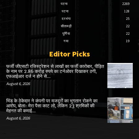
पटना
2269
पटना
128
दरभंगा
25
सीतामढ़ी
22
पूर्णिया
22
गया
19
Editor Picks
फर्जी जीएसटी रजिस्ट्रेशन से लाखों का फर्जी कारोबार, पीड़ित
के नाम पर 2.86 करोड़ रुपये का टर्नओवर दिखाकर ठगी,
एफआईआर दर्ज न होने से...
August 6, 2026
भिंड के ठेकेदार ने कंपनी पर मजदूरों का भुगतान रोकने का
आरोप, बोला- मेरा पैसा काट लो, लेकिन 23 श्रमिकों की
मेहनत की कमाई...
August 6, 2026