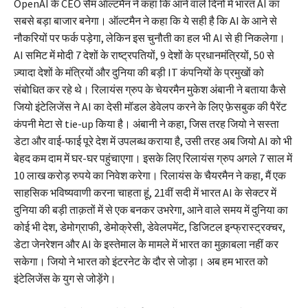
OpenAI के CEO सैम ऑल्टमैन ने कहा कि आने वाले दिनों में भारत AI का
सबसे बड़ा बाजार बनेगा। ऑल्टमैन ने कहा कि ये सही है कि AI के आने से
नौकरियों पर फर्क पड़ेगा, लेकिन इस चुनौती का हल भी AI से ही निकलेगा।
AI समिट में मोदी 7 देशों के राष्ट्रपतियों, 9 देशों के प्रधानमंत्रियों, 50 से
ज़्यादा देशों के मंत्रियों और दुनिया की बड़ी IT कंपनियों के प्रमुखों को
संबोधित कर रहे थे। रिलायंस ग्रुप के चेयरमैन मुकेश अंबानी ने बताया कैसे
जियो इंटेलिजेंस ने AI का देसी मॉडल डेवेलप करने के लिए फ़ेसबुक की पैरेंट
कंपनी मेटा से tie-up किया है। अंबानी ने कहा, जिस तरह जियो ने सस्ता
डेटा और वाई-फाई पूरे देश में उपलब्ध कराया है, उसी तरह अब जियो AI को भी
बेहद कम दाम में घर-घर पहुंचाएगा। इसके लिए रिलायंस ग्रुप अगले 7 साल में
10 लाख करोड़ रुपये का निवेश करेगा। रिलायंस के चैयरमैन ने कहा, मैं एक
साहसिक भविष्यवाणी करना चाहता हूं, 21वीं सदी में भारत AI के सेक्टर में
दुनिया की बड़ी ताक़तों में से एक बनकर उभरेगा, आने वाले समय में दुनिया का
कोई भी देश, डेमोग्राफी, डेमोक्रेसी, डेवेलपमेंट, डिजिटल इन्फ्रास्ट्रक्चर,
डेटा जेनरेशन और AI के इस्तेमाल के मामले में भारत का मुक़ाबला नहीं कर
सकेगा। जियो ने भारत को इंटरनेट के दौर से जोड़ा। अब हम भारत को
इंटेलिजेंस के युग से जोड़ेंगे।