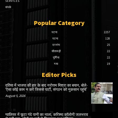
SERVICES
संपर्क
Popular Category
पटना
2257
पटना
128
दरभंगा
25
सीतामढ़ी
22
पूर्णिया
22
गया
19
Editor Picks
दतिया में भाजपा की हार के बाद नरोत्तम मिश्रा का बयान, बोले-
‘ऐसा कोई काम न करें जिससे पार्टी, संगठन को नुकसान पहुंचे’
August 5, 2026
ग्वालियर में फूटा गंदे पानी का नाला, करिश्मा कॉलोनी जलभराव