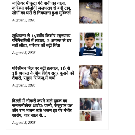
ग्वालियर में फूटा गंदे पानी का नाला,
करिश्मा कॉलोनी जलभराव से बनी टापू,
लोगों का घरों से निकलना हुआ मुश्किल
August 5, 2026
लुधियाना से 14वर्षीय किशोर रहस्यमय
परिस्थितियों में लापता, 2 अगस्त से घर
नहीं लौटा, परिवार की बढ़ी चिंता
August 5, 2026
परिसीमन बिल पर बढ़ी हलचल, 16 से
18 अगस्त के बीच विशेष सत्र बुलाने की
तैयारी, राहुल-रिजिजू में चर्चा
August 5, 2026
दिल्ली में नौकरी करने वाले युवक का
सनसनीखेज आरोप: पत्नी, ससुराल पक्ष
और राम भजन उर्फ भजन झा पर गंभीर
आरोप, चार साल से...
August 5, 2026