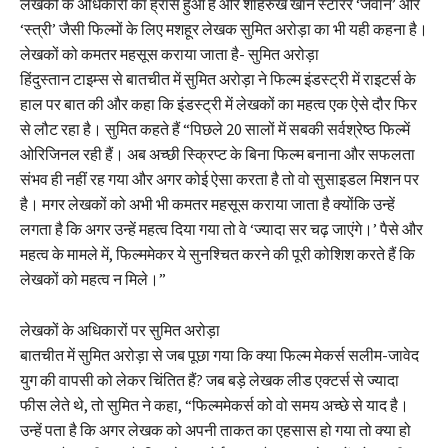
लेखकों के अधिकारों का ह्रास हुआ है और शाहरुख खान स्टारर ‘जवान’ और
‘स्त्री’ जैसी फिल्मों के लिए मशहूर लेखक सुमित अरोड़ा का भी यही कहना है।
लेखकों को कमतर महसूस कराया जाता है- सुमित अरोड़ा
हिंदुस्तान टाइम्स से बातचीत में सुमित अरोड़ा ने फिल्म इंडस्ट्री में राइटर्स के
हाल पर बात की और कहा कि इंडस्ट्री में लेखकों का महत्व एक ऐसे दौर फिर
से लौट रहा है। सुमित कहते हैं “पिछले 20 सालों में सबकी सर्वश्रेष्ठ फिल्में
ओरिजिनल रही हैं। अब अच्छी स्क्रिप्ट के बिना फिल्म बनाना और सफलता
संभव ही नहीं रह गया और अगर कोई ऐसा करता है तो वो सुसाइडल मिशन पर
है। मगर लेखकों को अभी भी कमतर महसूस कराया जाता है क्योंकि उन्हें
लगता है कि अगर उन्हें महत्व दिया गया तो वे ‘ज्यादा सर चढ़ जाएंगे।’ पैसे और
महत्व के मामले में, फिल्ममेकर ये सुनश्चित करने की पूरी कोशिश करते हैं कि
लेखकों को महत्व न मिले।”
लेखकों के अधिकारों पर सुमित अरोड़ा
बातचीत में सुमित अरोड़ा से जब पूछा गया कि क्या फिल्म मेकर्स सलीम-जावेद
युग की वापसी को लेकर चिंतित हैं? जब बड़े लेखक लीड एक्टर्स से ज्यादा
फीस लेते थे, तो सुमित ने कहा, “फिल्ममेकर्स को वो समय अच्छे से याद है।
उन्हें पता है कि अगर लेखक को अपनी ताकत का एहसास हो गया तो क्या हो