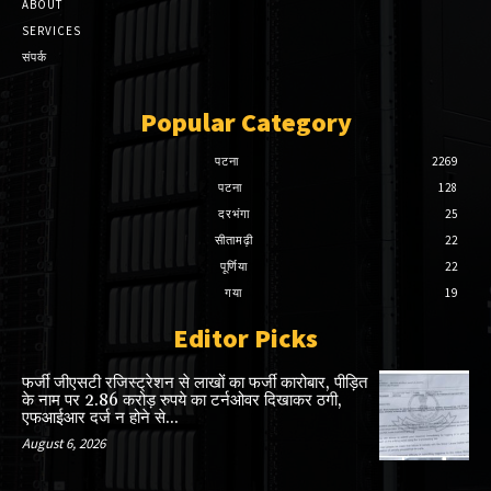
ABOUT
SERVICES
संपर्क
Popular Category
पटना
2269
पटना
128
दरभंगा
25
सीतामढ़ी
22
पूर्णिया
22
गया
19
Editor Picks
फर्जी जीएसटी रजिस्ट्रेशन से लाखों का फर्जी कारोबार, पीड़ित
के नाम पर 2.86 करोड़ रुपये का टर्नओवर दिखाकर ठगी,
एफआईआर दर्ज न होने से...
August 6, 2026