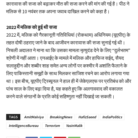
कारावास की सजा को बढ़ाकर मौत की सजा करने की मांग की गई है। पीठ ने
मलिक से 10 नवंबर तक अपना जवाब दाखिल करने को कहा है।
2022 में मलिक को हुई थी सजा
2022 में, मलिक को गैरकानूनी गतिविधियां (रोकथाम) अधिनियम (यूएपीए) के
तहत दोषी ठहराए जाने के बाद आजीवन कारावास की सजा सुनाई गई थी।
निचली अदालत ने माना था कि उसका मामला मृत्युदंड देने के लिए “दुर्लभतम”
श्रेणी में नहीं आता। एनआईए के मामले में मलिक और हाफिज सईद, सैयद
सलाहुद्दीन और शब्बीर शाह समेत अन्य लोगों पर कश्मीर में अशांति फैलाने के
लिए पाकिस्तानी समूहों के साथ मिलकर साजिश रचने का आरोप लगाया गया
था। इस बीच, यूएपीए ट्रिब्यूनल ने हाल ही में जेकेएलएफ पर प्रतिबंध को और
पांच साल के लिए बढ़ा दिया है, यह कहते हुए कि अलगाववाद की वकालत
करने वाले संगठनों के प्रति कोई सहिष्णुता नहीं दिखाई जा सकती।
TAGS
AmitMalviya
BreakingNews
HafizSaeed
IndiaPolitics
IntelligenceBureau
Terrorism
YasinMalik