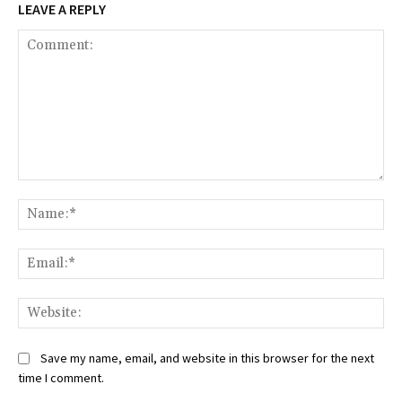
LEAVE A REPLY
Comment:
Na
Ema
Web
Save my name, email, and website in this browser for the next
time I comment.