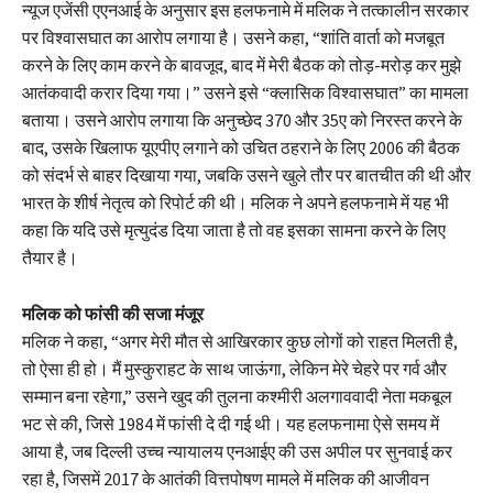
न्यूज एजेंसी एएनआई के अनुसार इस हलफनामे में मलिक ने तत्कालीन सरकार
पर विश्वासघात का आरोप लगाया है। उसने कहा, “शांति वार्ता को मजबूत
करने के लिए काम करने के बावजूद, बाद में मेरी बैठक को तोड़-मरोड़ कर मुझे
आतंकवादी करार दिया गया।” उसने इसे “क्लासिक विश्वासघात” का मामला
बताया। उसने आरोप लगाया कि अनुच्छेद 370 और 35ए को निरस्त करने के
बाद, उसके खिलाफ यूएपीए लगाने को उचित ठहराने के लिए 2006 की बैठक
को संदर्भ से बाहर दिखाया गया, जबकि उसने खुले तौर पर बातचीत की थी और
भारत के शीर्ष नेतृत्व को रिपोर्ट की थी। मलिक ने अपने हलफनामे में यह भी
कहा कि यदि उसे मृत्युदंड दिया जाता है तो वह इसका सामना करने के लिए
तैयार है।
मलिक को फांसी की सजा मंजूर
मलिक ने कहा, “अगर मेरी मौत से आखिरकार कुछ लोगों को राहत मिलती है,
तो ऐसा ही हो। मैं मुस्कुराहट के साथ जाऊंगा, लेकिन मेरे चेहरे पर गर्व और
सम्मान बना रहेगा,” उसने खुद की तुलना कश्मीरी अलगाववादी नेता मकबूल
भट से की, जिसे 1984 में फांसी दे दी गई थी। यह हलफनामा ऐसे समय में
आया है, जब दिल्ली उच्च न्यायालय एनआईए की उस अपील पर सुनवाई कर
रहा है, जिसमें 2017 के आतंकी वित्तपोषण मामले में मलिक की आजीवन