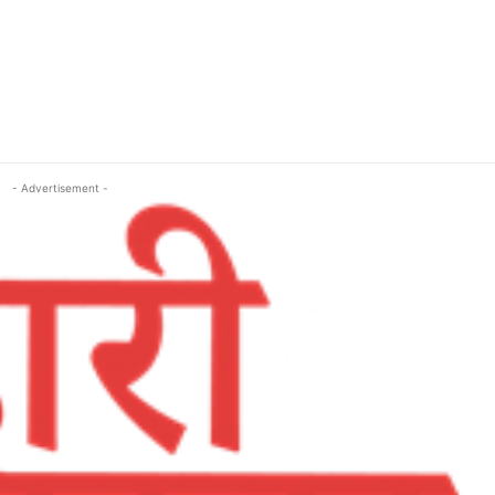
- Advertisement -