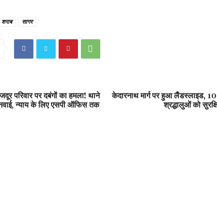
शराब
सागर
मजदूर परिवार पर दबंगों का हमला! थाने
केदारनाथ मार्ग पर हुआ लैंडस्लाइड, 10
सुनवाई, न्याय के लिए एसपी ऑफिस तक
श्रद्धालुओं को सुरक