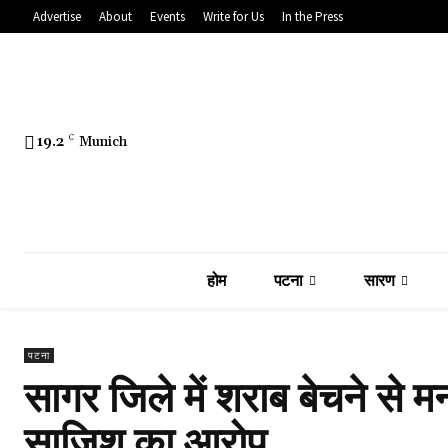
Advertise
About
Events
Write for Us
In the Press
19.2
C
Munich
होम
पटना
सारण
पटना
सागर जिले में शराब बेचने से 
साजिश का आरोप