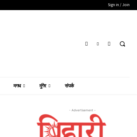
Sign in / Join
मगध
मुंगेर
संपर्क
- Advertisement -