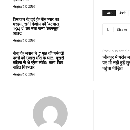
August 7, 2026
TAGS
बेचने
विभाजन के दर्द के बीच प्यार का
मरहम, सनी देओल की ‘बटवारा
1947’ का नया गाना ‘तबस्सुम’
Share
आउट
August 7, 2026
Previous article
सेना के जवान ने 7 माह की गर्भवती
जौनपुर में गरीब 
पत्नी को उतारा मौत के घाट, दूसरी
महिला से थे प्रेम संबंध; माता-पिता
पर भी नहीं हुई 
सहित गिरफ्तार
पहुंचा पीड़ित
August 7, 2026