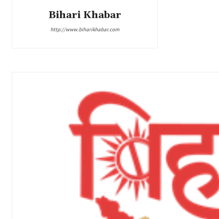
Bihari Khabar
http://www.biharikhabar.com