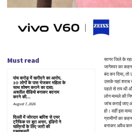
Must read
सागर जिले के रहल
जागेश्वर का कहन
बंद कर दिया, तो
पांच करोड़ में खरीदने का आरोप,
उसके यहां शराब 
10 लोगों के पास भेजकर महिला के
साथ शोषण कराने का दावा;
पहले से तय थी और
अश्लील वीडियो बनाकर बदनाम
लोग मामले की निष्प
करने की...
जांच कराई जाए औ
August 7, 2026
हो। वहीं इस माम
दिल्ली में जोरदार बारिश से एयर
ग्रामीणों का कहना
ट्रैफिक पर बुरा असर, इंडिगो ने
बनाकर अवैध काम 
यात्रियों के लिए जारी की
एडवाइजरी