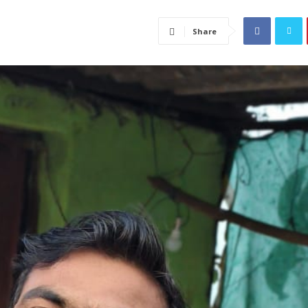
Share