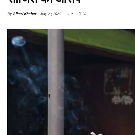
By
Bihari Khabar
May 20, 2026
0
20