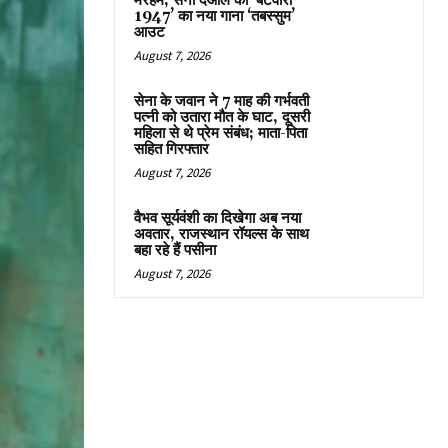
मरहम, सनी देओल की ‘बटवारा
1947’ का नया गाना ‘तबस्सुम’
आउट
August 7, 2026
सेना के जवान ने 7 माह की गर्भवती
पत्नी को उतारा मौत के घाट, दूसरी
महिला से थे प्रेम संबंध; माता-पिता
सहित गिरफ्तार
August 7, 2026
वैभव सूर्यवंशी का दिखेगा अब नया
अवतार, राजस्थान रॉयल्स के साथ
बहा रहे हैं पसीना
August 7, 2026