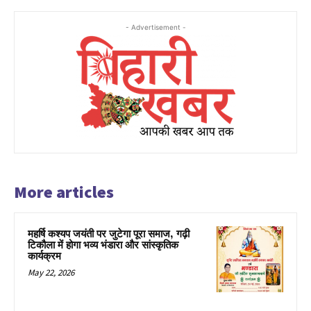
- Advertisement -
More articles
महर्षि कश्यप जयंती पर जुटेगा पूरा समाज, गढ़ी
टिकौला में होगा भव्य भंडारा और सांस्कृतिक
कार्यक्रम
May 22, 2026