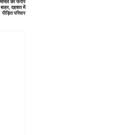
े मामले का फरार
 बाहर, दहशत में
पीड़ित परिवार