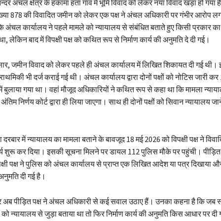
दर अंचल क्षेत्र के हकामा हता गांव में भूमि विवाद को लेकर नया विवाद खड़ा हो गया 
्या 878 की विवादित जमीन को लेकर एक पक्ष ने अंचल अधिकारी पर गंभीर आरोप लगाए
कि अंचल कार्यालय ने पहले मामले को न्यायालय से संबंधित बताते हुए किसी प्रकार का न
 लेकिन बाद में विपक्षी पक्ष को कथित रूप से निर्माण कार्य की अनुमति दे दी गई।
ार, जमीन विवाद को लेकर पहले ही अंचल कार्यालय में लिखित शिकायत दी गई थी।
 प्राथमिकी भी दर्ज कराई गई थी। अंचल कार्यालय द्वारा दोनों पक्षों को नोटिस जारी क
ं बुलाया गया था। वहां मौजूद अधिकारियों ने कथित रूप से कहा था कि मामला न्याय
अंतिम निर्णय कोर्ट द्वारा ही लिया जाएगा। साथ ही दोनों पक्षों को सिवान न्यायालय ज
दरबार में न्यायालय का मामला बताने के बावजूद 18 मई 2026 को विपक्षी पक्ष ने विव
ार्य शुरू कर दिया। इसकी सूचना मिलने पर डायल 112 पुलिस मौके पर पहुंची। पीड़ित प
्षी पक्ष ने पुलिस को अंचल कार्यालय से प्राप्त एक लिखित आदेश या पत्र दिखाया और 
 अनुमति दी गई है।
 अब पीड़ित पक्ष ने अंचल अधिकारी से कई सवाल उठाए हैं। उनका कहना है कि जब स
े को न्यायालय से जुड़ा बताया था तो फिर निर्माण कार्य की अनुमति किस आधार पर दी ग