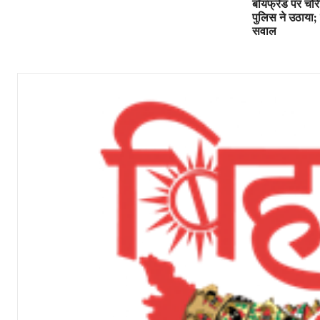
बॉयफ्रेंड पर चो
पुलिस ने उठाया; 
सवाल