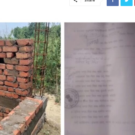
Share