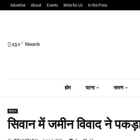
Advertise
About
Events
Write for Us
In the Press
23.1
C
Munich
होम
पटना
सारण
सीवान
सिवान में जमीन विवाद ने पकड