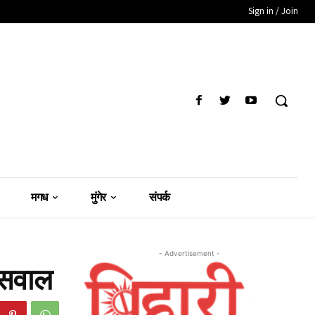
Sign in / Join
मगध
मुंगेर
संपर्क
- Advertisement -
 सवाल