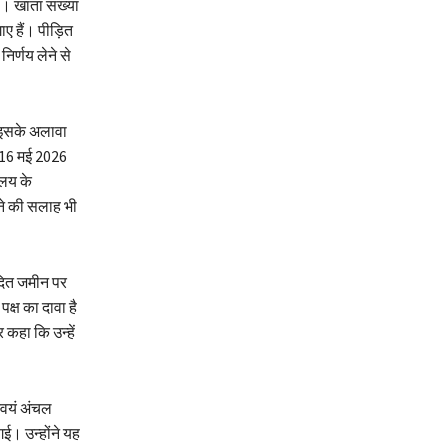
है। खाता संख्या
 हैं। पीड़ित
िर्णय लेने से
 इसके अलावा
र 16 मई 2026
ालय के
ाने की सलाह भी
ादित जमीन पर
क्ष का दावा है
कहा कि उन्हें
्वयं अंचल
ई। उन्होंने यह