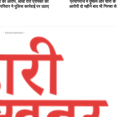
री का आरोप, आधी रात प्रेमिका को
प्रयागराज में दुष्कर्म और चोरी क
परिवार ने पुलिस कार्रवाई पर उठाए
आरोपी दो महीने बाद भी गिरफ्त से
- Advertisement -