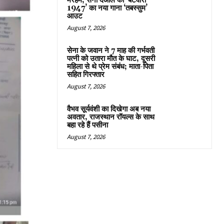
मरहम, सनी देओल की ‘बटवारा
1947’ का नया गाना ‘तबस्सुम’
आउट
August 7, 2026
सेना के जवान ने 7 माह की गर्भवती
पत्नी को उतारा मौत के घाट, दूसरी
महिला से थे प्रेम संबंध; माता-पिता
सहित गिरफ्तार
August 7, 2026
वैभव सूर्यवंशी का दिखेगा अब नया
अवतार, राजस्थान रॉयल्स के साथ
बहा रहे हैं पसीना
August 7, 2026