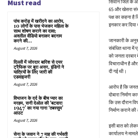
Must read
सिवान जिले के आन्
65 और खेसरा संख
पक्ष का कहना है 
पांच करोड़ में खरीदने का आरोप,
इनकार कर दिया था,
10 लोगों के पास भेजकर महिला के
साथ शोषण कराने का दावा;
अश्लील वीडियो बनाकर बदनाम
जानकारी के अनुस
करने की...
संबंधित थाना में
August 7, 2026
को जनता दरबार मे
दिल्ली में जोरदार बारिश से एयर
विचाराधीन है और 
ट्रैफिक पर बुरा असर, इंडिगो ने
दी गई थी।
यात्रियों के लिए जारी की
एडवाइजरी
August 7, 2026
आरोप है कि जनता 
दोबारा निर्माण क
विभाजन के दर्द के बीच प्यार का
कि उस दौरान विपक
मरहम, सनी देओल की ‘बटवारा
1947’ का नया गाना ‘तबस्सुम’
निर्माण कराने की
आउट
August 7, 2026
इसी बात को लेकर
कार्यालय ने मामल
सेना के जवान ने 7 माह की गर्भवती