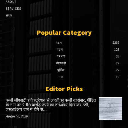
ABOUT
SERVICES
संपर्क
Popular Category
पटना
2269
पटना
128
दरभंगा
25
सीतामढ़ी
22
पूर्णिया
22
गया
19
Editor Picks
फर्जी जीएसटी रजिस्ट्रेशन से लाखों का फर्जी कारोबार, पीड़ित
के नाम पर 2.86 करोड़ रुपये का टर्नओवर दिखाकर ठगी,
एफआईआर दर्ज न होने से...
August 6, 2026