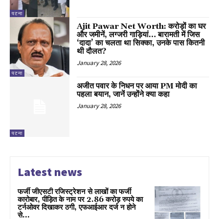
पटना
Ajit Pawar Net Worth: करोड़ों का घर
और जमीनें, लग्जरी गाड़ियां… बारामती में जिस
‘दादा’ का चलता था सिक्का, उनके पास कितनी
थी दौलत?
January 28, 2026
पटना
अजीत पवार के निधन पर आया PM मोदी का
पहला बयान, जानें उन्होंने क्या कहा
January 28, 2026
पटना
Latest news
फर्जी जीएसटी रजिस्ट्रेशन से लाखों का फर्जी
कारोबार, पीड़ित के नाम पर 2.86 करोड़ रुपये का
टर्नओवर दिखाकर ठगी, एफआईआर दर्ज न होने
से...