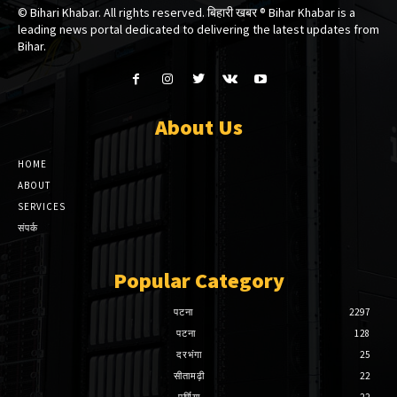
© Bihari Khabar. All rights reserved. बिहारी खबर ®​ Bihar Khabar is a
leading news portal dedicated to delivering the latest updates from
Bihar.
About Us
HOME
ABOUT
SERVICES
संपर्क
Popular Category
पटना
2297
पटना
128
दरभंगा
25
सीतामढ़ी
22
पूर्णिया
22