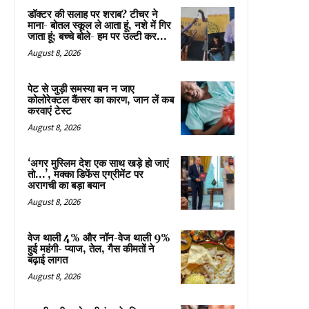
डॉक्टर की सलाह पर शराब? टीचर ने
माना- बोतल स्कूल ले आता हूं, नशे में गिर
जाता हूं; बच्चे बोले- हम पर उल्टी कर...
August 8, 2026
पेट से जुड़ी समस्या बन न जाए
कोलोरेक्टल कैंसर का कारण, जान लें कब
करवाएं टेस्ट
August 8, 2026
‘अगर मुस्लिम देश एक साथ खड़े हो जाएं
तो…’, मक्का डिफेंस एग्रीमेंट पर
अरागची का बड़ा बयान
August 8, 2026
वेज थाली 4% और नॉन-वेज थाली 9%
हुई महंगी- प्याज, तेल, गैस कीमतों ने
बढ़ाई लागत
August 8, 2026