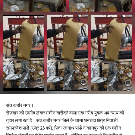
संत कबीर नगर।
रोज़गार की उम्मीद लेकर मशीन खरीदने वाला एक गरीब युवक अब न्याय की
गुहार लगा रहा है। संत कबीर नगर जिले के थाना घनघटा क्षेत्र निवासी
रामप्रवेश पांडे (उम्र 25 वर्ष), पिता रंगनाथ पांडे ने कानपुर की एक मशीन