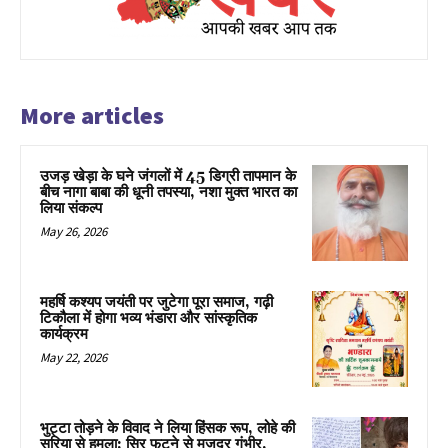
More articles
उजड़ खेड़ा के घने जंगलों में 45 डिग्री तापमान के
बीच नागा बाबा की धूनी तपस्या, नशा मुक्त भारत का
लिया संकल्प
May 26, 2026
महर्षि कश्यप जयंती पर जुटेगा पूरा समाज, गढ़ी
टिकौला में होगा भव्य भंडारा और सांस्कृतिक
कार्यक्रम
May 22, 2026
भुट्टा तोड़ने के विवाद ने लिया हिंसक रूप, लोहे की
सरिया से हमला; सिर फटने से मजदूर गंभीर,