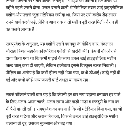
निर्माता कंपनी पर गंभीर आरोप लगाए हैं। पीड़ित का कहना है कि करीब दो
महीने पहले उसने दोना-पत्तल बनाने वाली ऑटोमेटिक डबल डाई हाइड्रोलिक
मशीन और उससे जुड़ा मटेरियल खरीदा था, जिस पर उसे करीब डेढ़ लाख
रुपये खर्च करने पड़े, लेकिन आज तक न तो मशीन पूरी तरह मिली और न ही
वह चलने लायक है।
रामप्रवेश के अनुसार, यह मशीनें उसने कानपुर के गोविंद नगर, नंदलाल
चौराहा स्थित महादेव कॉरपोरेशन एजेंसी से खरीदी थीं। कंपनी की ओर से
दावा किया गया था कि सभी पार्ट्स के साथ डबल डाई हाइड्रोलिक मशीन
जल्द चालू करा दी जाएगी, लेकिन हकीकत इससे बिल्कुल उलट निकली।
पीड़ित का आरोप है कि कभी हीटर नहीं भेजा गया, कभी डीआई (डाई) नहीं दी
गई और कभी कोई अन्य जरूरी पार्ट अधूरा या गायब रहा।
सबसे चौंकाने वाली बात यह है कि कंपनी हर बार नया बहाना बनाकर हर पार्ट
के लिए अलग-अलग चार्ज, अलग समय और गाड़ी भाड़ा व मजदूरी के नाम पर
भी पैसे मांगती रही। रामप्रवेश का कहना है कि जो मटेरियल दिया गया, वह भी
पूरी तरह घटिया और खराब निकला, जिससे डबल डाई हाइड्रोलिक मशीन
चलाना तो दूर, उसका नुकसान और बढ़ गया।