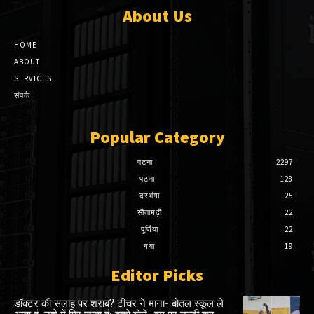
About Us
HOME
ABOUT
SERVICES
संपर्क
Popular Category
पटना
2297
पटना
128
दरभंगा
25
सीतामढ़ी
22
पूर्णिया
22
गया
19
Editor Picks
डॉक्टर की सलाह पर शराब? टीचर ने माना- बोतल स्कूल ले