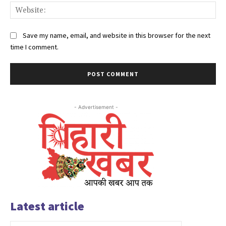
Web
Save my name, email, and website in this browser for the next
time I comment.
- Advertisement -
Latest article