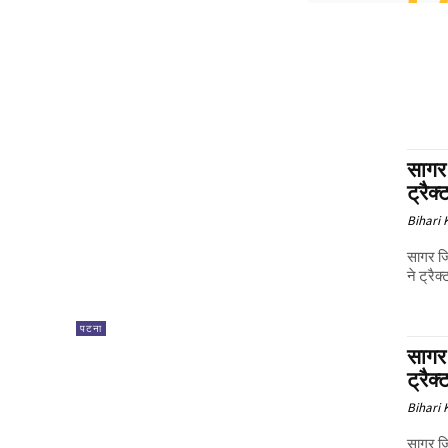
सागर 
ट्रैक
Bihari
सागर जि
ने ट्रैक
पटना
सागर 
ट्रैक
Bihari
सागर जि