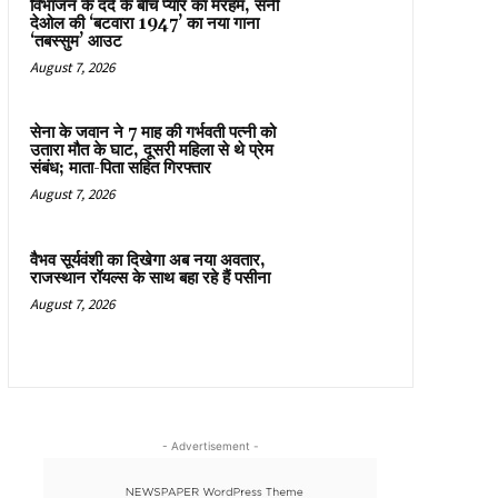
विभाजन के दर्द के बीच प्यार का मरहम, सनी
देओल की ‘बटवारा 1947’ का नया गाना
‘तबस्सुम’ आउट
August 7, 2026
सेना के जवान ने 7 माह की गर्भवती पत्नी को
उतारा मौत के घाट, दूसरी महिला से थे प्रेम
संबंध; माता-पिता सहित गिरफ्तार
August 7, 2026
वैभव सूर्यवंशी का दिखेगा अब नया अवतार,
राजस्थान रॉयल्स के साथ बहा रहे हैं पसीना
August 7, 2026
- Advertisement -