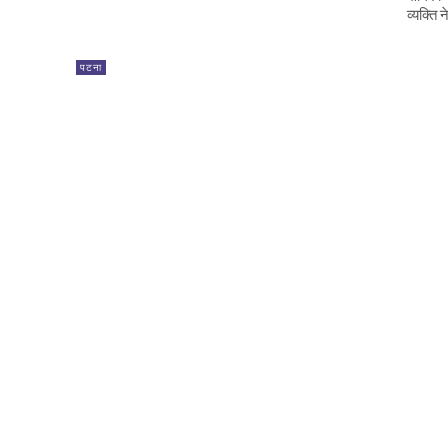
व्यक्ति 
पटना