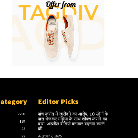
Category
Editor Picks
पांच करोड़ में खरीदने का आरोप, 10 लोगों के
2290
पास भेजकर महिला के साथ शोषण कराने का
128
दावा; अश्लील वीडियो बनाकर बदनाम करने
की...
25
August 7, 2026
22