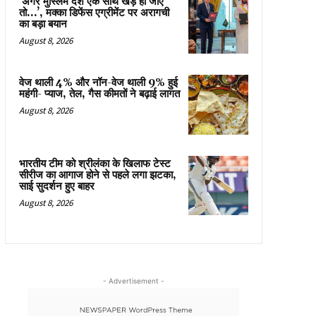
‘अगर मुस्लिम देश एक साथ खड़े हो जाएं
तो…’, मक्का डिफेंस एग्रीमेंट पर अरागची
का बड़ा बयान
August 8, 2026
वेज थाली 4% और नॉन-वेज थाली 9% हुई
महंगी- प्याज, तेल, गैस कीमतों ने बढ़ाई लागत
August 8, 2026
भारतीय टीम को श्रीलंका के खिलाफ टेस्ट
सीरीज का आगाज होने से पहले लगा झटका,
साई सुदर्शन हुए बाहर
August 8, 2026
- Advertisement -