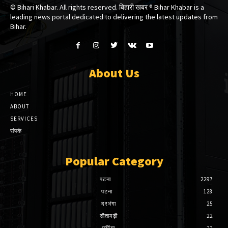
© Bihari Khabar. All rights reserved. बिहारी खबर ®​ Bihar Khabar is a
leading news portal dedicated to delivering the latest updates from
Bihar.
About Us
HOME
ABOUT
SERVICES
संपर्क
Popular Category
पटना
2297
पटना
128
दरभंगा
25
सीतामढ़ी
22
पूर्णिया
22