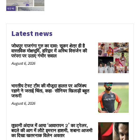
पटना
Latest news
जोधपुर राजगंगा गुरु का दावा: सूकर क्षेत्र ही है
वास्तविक मोक्षभूमि, हरिद्वार में अस्थि विसर्जन की
परंपरा पर उठाए गंभीर सवाल
August 6, 2026
भारतीय टेस्ट टीम की मौजूदा हालत पर अजिंक्य
रहाणे ने जताई चिंता, कहा- सीनियर खिलाड़ी बहुत
जरूरी
August 6, 2026
तूफानी अंदाज में आया ‘आवारापन 2’ का ट्रेलर,
बदले की आग में लौटे इमरान हाशमी, शबाना आजमी
का दिखा खतरनाक विलेन अवतार