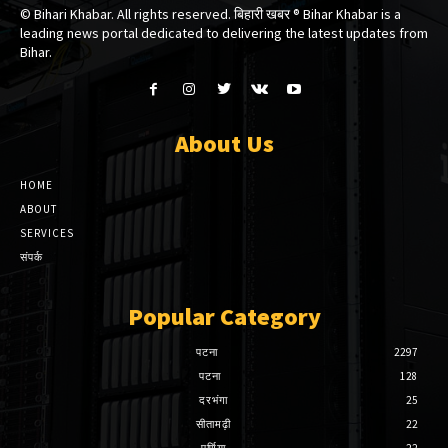
© Bihari Khabar. All rights reserved. बिहारी खबर ®​ Bihar Khabar is a
leading news portal dedicated to delivering the latest updates from
Bihar.
About Us
HOME
ABOUT
SERVICES
संपर्क
Popular Category
पटना
2297
पटना
128
दरभंगा
25
सीतामढ़ी
22
पूर्णिया
22