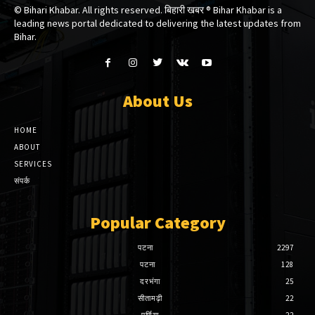
© Bihari Khabar. All rights reserved. बिहारी खबर ®​ Bihar Khabar is a
leading news portal dedicated to delivering the latest updates from
Bihar.
About Us
HOME
ABOUT
SERVICES
संपर्क
Popular Category
पटना
2297
पटना
128
दरभंगा
25
सीतामढ़ी
22
पूर्णिया
22