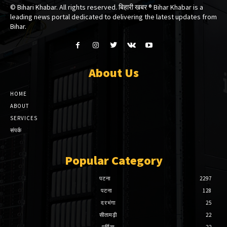
© Bihari Khabar. All rights reserved. बिहारी खबर ®​ Bihar Khabar is a
leading news portal dedicated to delivering the latest updates from
Bihar.
About Us
HOME
ABOUT
SERVICES
संपर्क
Popular Category
पटना
2297
पटना
128
दरभंगा
25
सीतामढ़ी
22
पूर्णिया
22