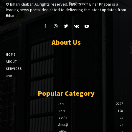
© Bihari Khabar. All rights reserved. बिहारी खबर ®​ Bihar Khabar is a
leading news portal dedicated to delivering the latest updates from
Bihar.
About Us
HOME
ABOUT
SERVICES
संपर्क
Popular Category
पटना
2297
पटना
128
दरभंगा
25
सीतामढ़ी
22
पूर्णिया
22