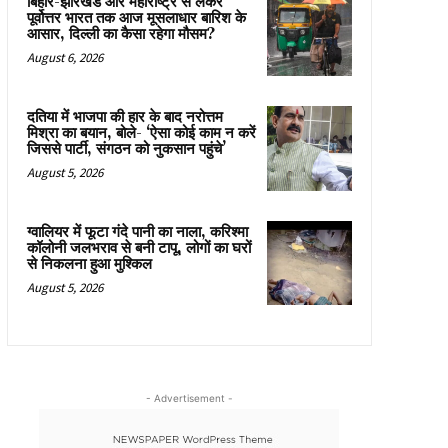
बिहार-झारखंड और महाराष्ट्र से लेकर
पूर्वोत्तर भारत तक आज मूसलाधार बारिश के
आसार, दिल्ली का कैसा रहेगा मौसम?
August 6, 2026
दतिया में भाजपा की हार के बाद नरोत्तम
मिश्रा का बयान, बोले- ‘ऐसा कोई काम न करें
जिससे पार्टी, संगठन को नुकसान पहुंचे’
August 5, 2026
ग्वालियर में फूटा गंदे पानी का नाला, करिश्मा
कॉलोनी जलभराव से बनी टापू, लोगों का घरों
से निकलना हुआ मुश्किल
August 5, 2026
- Advertisement -