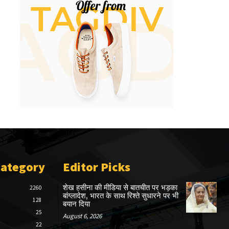
Category
Editor Picks
शेख हसीना की मीडिया से बातचीत पर भड़का
2260
बांग्लादेश, भारत के साथ रिश्ते सुधारने पर भी
128
बयान दिया
25
August 6, 2026
22