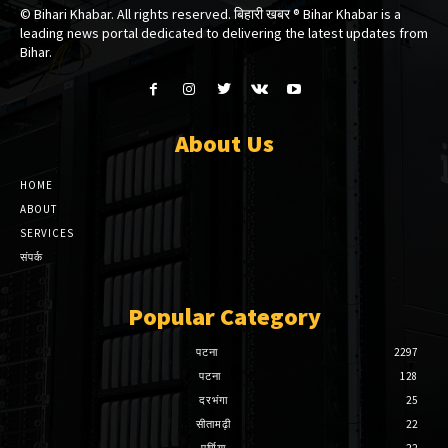
© Bihari Khabar. All rights reserved. बिहारी खबर ®​ Bihar Khabar is a
leading news portal dedicated to delivering the latest updates from
Bihar.
About Us
HOME
ABOUT
SERVICES
संपर्क
Popular Category
पटना
2297
पटना
128
दरभंगा
25
सीतामढ़ी
22
पूर्णिया
22