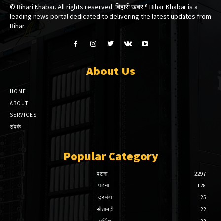
© Bihari Khabar. All rights reserved. बिहारी खबर ®​ Bihar Khabar is a
leading news portal dedicated to delivering the latest updates from
Bihar.
About Us
HOME
ABOUT
SERVICES
संपर्क
Popular Category
पटना
2297
पटना
128
दरभंगा
25
सीतामढ़ी
22
पूर्णिया
22