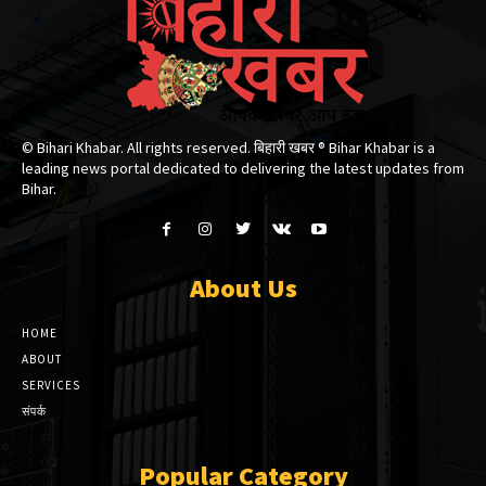
© Bihari Khabar. All rights reserved. बिहारी खबर ®​ Bihar Khabar is a
leading news portal dedicated to delivering the latest updates from
Bihar.
About Us
HOME
ABOUT
SERVICES
संपर्क
Popular Category