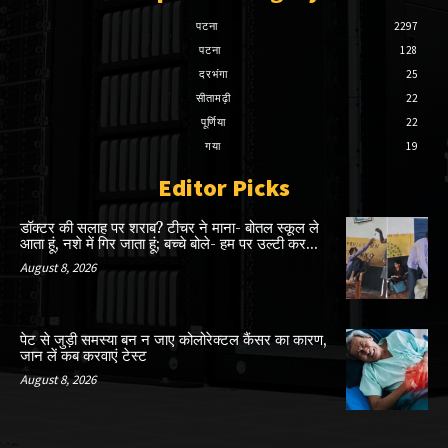
पटना
2297
पटना
128
दरभंगा
25
सीतामढ़ी
22
पूर्णिया
22
गया
19
Editor Picks
डॉक्टर की सलाह पर शराब? टीचर ने माना- बोतल स्कूल ले
आता हूं, नशे में गिर जाता हूं; बच्चे बोले- हम पर उल्टी कर...
August 8, 2026
पेट से जुड़ी समस्या बन न जाए कोलोरेक्टल कैंसर का कारण,
जान लें कब करवाएं टेस्ट
August 8, 2026