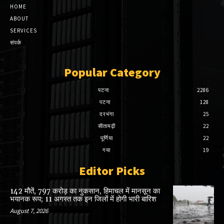
HOME
ABOUT
SERVICES
संपर्क
Popular Category
पटना
2286
पटना
128
दरभंगा
25
सीतामढ़ी
22
पूर्णिया
22
गया
19
Editor Picks
142 मौतें, 797 करोड़ का नुकसान, हिमाचल में मानसून का
भयानक रूप; 11 अगस्त तक इन जिलों में होगी भारी बारिश
August 7, 2026