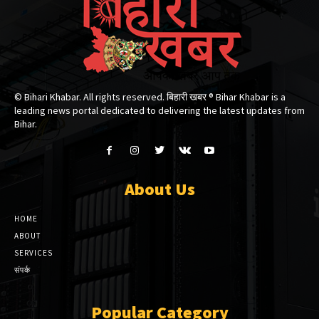
© Bihari Khabar. All rights reserved. बिहारी खबर ®​ Bihar Khabar is a
leading news portal dedicated to delivering the latest updates from
Bihar.
About Us
HOME
ABOUT
SERVICES
संपर्क
Popular Category