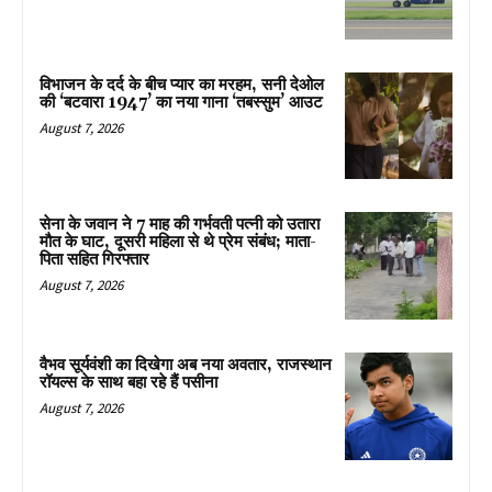
विभाजन के दर्द के बीच प्यार का मरहम, सनी देओल
की ‘बटवारा 1947’ का नया गाना ‘तबस्सुम’ आउट
August 7, 2026
सेना के जवान ने 7 माह की गर्भवती पत्नी को उतारा
मौत के घाट, दूसरी महिला से थे प्रेम संबंध; माता-
पिता सहित गिरफ्तार
August 7, 2026
वैभव सूर्यवंशी का दिखेगा अब नया अवतार, राजस्थान
रॉयल्स के साथ बहा रहे हैं पसीना
August 7, 2026