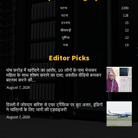
पटना
2290
पटना
128
दरभंगा
25
सीतामढ़ी
22
पूर्णिया
22
गया
19
Editor Picks
पांच करोड़ में खरीदने का आरोप, 10 लोगों के पास भेजकर
महिला के साथ शोषण कराने का दावा; अश्लील वीडियो बनाकर
बदनाम करने की...
August 7, 2026
दिल्ली में जोरदार बारिश से एयर ट्रैफिक पर बुरा असर, इंडिगो
ने यात्रियों के लिए जारी की एडवाइजरी
August 7, 2026