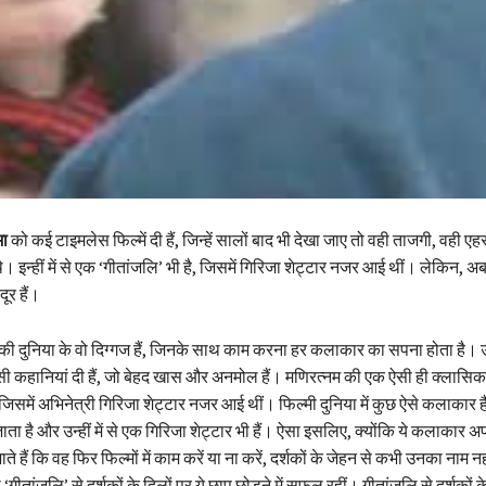
मा
को कई टाइमलेस फिल्में दी हैं, जिन्हें सालों बाद भी देखा जाए तो वही ताजगी, वही एहस
े। इन्हीं में से एक ‘गीतांजलि’ भी है, जिसमें गिरिजा शेट्टार नजर आई थीं। लेकिन, अब
 दूर हैं।
की दुनिया के वो दिग्गज हैं, जिनके साथ काम करना हर कलाकार का सपना होता है। उन
सी कहानियां दी हैं, जो बेहद खास और अनमोल हैं। मणिरत्नम की एक ऐसी ही क्लासिक
 जिसमें अभिनेत्री गिरिजा शेट्टार नजर आई थीं। फिल्मी दुनिया में कुछ ऐसे कलाकार हैं,
जाता है और उन्हीं में से एक गिरिजा शेट्टार भी हैं। ऐसा इसलिए, क्योंकि ये कलाकार 
ाते हैं कि वह फिर फिल्मों में काम करें या ना करें, दर्शकों के जेहन से कभी उनका नाम 
‘गीतांजलि’ से दर्शकों के दिलों पर ये छाप छोड़ने में सफल रहीं। गीतांजलि से दर्शकों के 