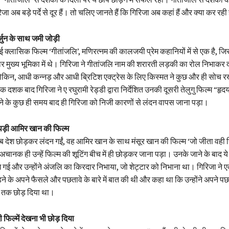
जा अब बड़े पर्दे से दूर हैं। तो चलिए जानते हैं कि गिरिजा अब कहां हैं और क्या कर रही 
र्जुन के साथ जमी जोड़ी
ई क्लासिक फिल्म ‘गीतांजलि’, मणिरत्नम की कालजयी प्रेम कहानियों में से एक है, जिसम
र मुख्य भूमिका में थे। गिरिजा ने गीतांजलि नाम की शरारती लड़की का रोल निभाकर द
किन, आधी कन्नड़ और आधी ब्रिटिश एक्ट्रेस के लिए किस्मत ने कुछ और ही सोच 
 दशक बाद गिरिजा ने ए रघुरामी रेड्डी द्वारा निर्देशित उनकी दूसरी तेलुगु फिल्म “हृ
ने के कुछ ही समय बाद ही गिरिजा को निजी कारणों से लंदन वापस जाना पड़ा।
ी पड़ी आमिर खान की फिल्म
जब देश छोड़कर लंदन गईं, वह आमिर खान के साथ मंसूर खान की फिल्म ‘जो जीता वही
अचानक ही उन्हें फिल्म की शूटिंग बीच में ही छोड़कर जाना पड़ा। उनके जाने के बाद 
 गई और उन्होंने अंजलि का किरदार निभाया, जो शेट्टार को निभाना था। गिरिजा ने एक इ
ने के अपने फैसले और पछतावे के बारे में बात की थी और कहा था कि उन्होंने अपने पछ
खना तक छोड़ दिया था।
ी फिल्में देखना भी छोड़ दिया