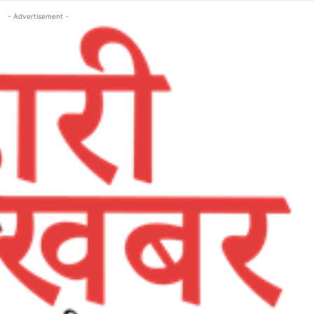
- Advertisement -