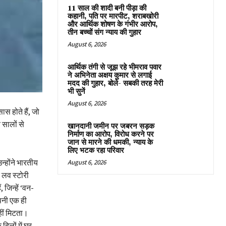
11 साल की शादी बनी पीड़ा की
कहानी, पति पर मारपीट, शराबखोरी
और आर्थिक शोषण के गंभीर आरोप,
तीन बच्चों संग न्याय की गुहार
August 6, 2026
आर्थिक तंगी से जूझ रहे भीमराव पवार
ने अभिनेता अक्षय कुमार से लगाई
मदद की गुहार, बोले- सबकी तरह मेरी
भी सुनें
August 6, 2026
ास होते हैं, जो
 सालों से
खानदानी जमीन पर जबरन सड़क
निर्माण का आरोप, विरोध करने पर
जान से मारने की धमकी, न्याय के
लिए भटक रहा परिवार
्होंने भारतीय
August 6, 2026
 लव स्टोरी
 जिन्हें ‘वन-
अपनी एक ही
नहीं मिटता।
दिलों में घर