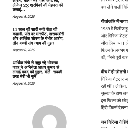
आरोप, बोला- मेरा पैसा काट लो,
लेकिन 23 श्रमिकों की मेहनत की
कर लेने वालीं गिरि
कमाई...
August 6, 2026
गीतांजलि में नागा
1989 में रिलीज हु
11 साल की शादी बनी पीड़ा की
कहानी, पति पर मारपीट, शराबखोरी
और गिरिजा शेट्टा
और आर्थिक शोषण के गंभीर आरोप,
जीत लिया था। ले
तीन बच्चों संग न्याय की गुहार
फिल्म के लगभग एक
August 6, 2026
की, जिसे पूरी कर
आर्थिक तंगी से जूझ रहे भीमराव
पवार ने अभिनेता अक्षय कुमार से
बीच में ही छोड़न
लगाई मदद की गुहार, बोले- सबकी
तरह मेरी भी सुनें
गिरिजा शेट्टार 
August 6, 2026
रही थीं। लेकिन, 
जुल्का के हाथ लग
इस फिल्म को छोड़
हिंदी फिल्में दे
जब गिरिजा ने हिंद