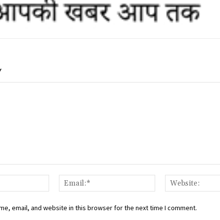
Y
Name:*
Email:*
e, email, and website in this browser for the next time I comment.