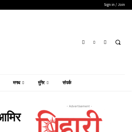
Sign in / Join
मगध
मुंगेर
संपर्क
- Advertisement -
 आमिर