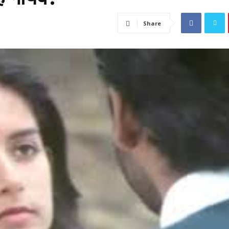
Share