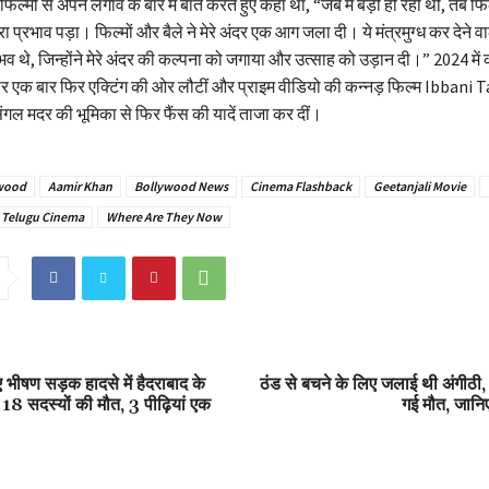
फिल्मों से अपने लगाव के बारे में बात करते हुए कहा था, “जब मैं बड़ी हो रही थी, तब फिल
 प्रभाव पड़ा। फिल्मों और बैले ने मेरे अंदर एक आग जला दी। ये मंत्रमुग्ध कर देने 
ुभव थे, जिन्होंने मेरे अंदर की कल्पना को जगाया और उत्साह को उड़ान दी।” 2024 मे
टार एक बार फिर एक्टिंग की ओर लौटीं और प्राइम वीडियो की कन्नड़ फिल्म Ibbani 
सिंगल मदर की भूमिका से फिर फैंस की यादें ताजा कर दीं।
wood
Aamir Khan
Bollywood News
Cinema Flashback
Geetanjali Movie
Telugu Cinema
Where Are They Now
 भीषण सड़क हादसे में हैदराबाद के
ठंड से बचने के लिए जलाई थी अंगीठी, 
 18 सदस्यों की मौत, 3 पीढ़ियां एक
गई मौत, जानि