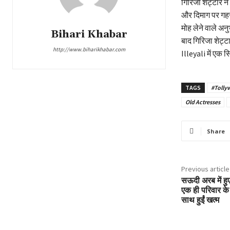
गिरिजा शेट्टार ने 
और दिमाग पर गहरा
मोह लेने वाले अन
Bihari Khabar
बाद गिरिजा शेट्
http://www.biharikhabar.com
Illeyali में एक 
TAGS
#Tolly
Old Actresses
Share
Previous article
सऊदी अरब में हुए
एक ही परिवार के
साथ हुईं खत्म