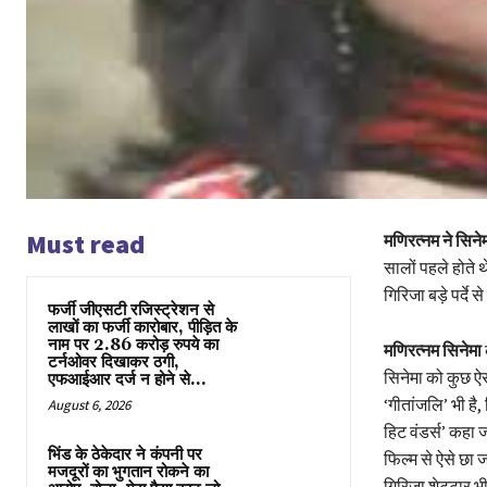
Must read
मणिरत्नम ने सिने
सालों पहले होते थ
गिरिजा बड़े पर्दे से
फर्जी जीएसटी रजिस्ट्रेशन से
लाखों का फर्जी कारोबार, पीड़ित के
नाम पर 2.86 करोड़ रुपये का
मणिरत्नम सिनेमा
टर्नओवर दिखाकर ठगी,
सिनेमा को कुछ ऐ
एफआईआर दर्ज न होने से...
‘गीतांजलि’ भी है,
August 6, 2026
हिट वंडर्स’ कहा 
भिंड के ठेकेदार ने कंपनी पर
फिल्म से ऐसे छा ज
मजदूरों का भुगतान रोकने का
गिरिजा शेट्टार भी 