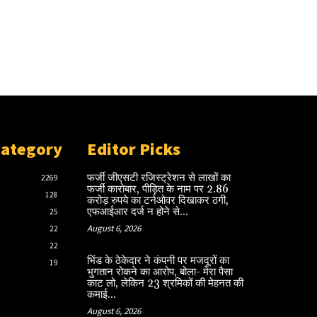
Category
Editor Picks
फर्जी जीएसटी रजिस्ट्रेशन से लाखों का
2269
फर्जी कारोबार, पीड़ित के नाम पर 2.86
128
करोड़ रुपये का टर्नओवर दिखाकर ठगी,
एफआईआर दर्ज न होने से...
25
August 6, 2026
22
22
भिंड के ठेकेदार ने कंपनी पर मजदूरों का
19
भुगतान रोकने का आरोप, बोला- मेरा पैसा
काट लो, लेकिन 23 श्रमिकों की मेहनत की
कमाई...
August 6, 2026