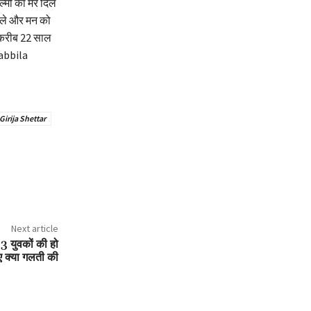
्मों का मेरे दिल
वाले और मन को
ं करीब 22 साल
Tabbila
Girija Shettar
Next article
3 युवकों की हो
ए क्या गलती की