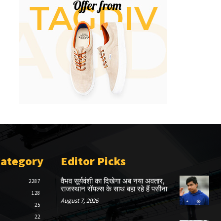
Category
Editor Picks
वैभव सूर्यवंशी का दिखेगा अब नया अवतार,
2287
राजस्थान रॉयल्स के साथ बहा रहे हैं पसीना
128
August 7, 2026
25
22