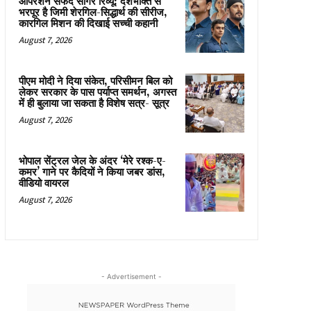
ऑपरेशन सफेद सागर रिव्यू: देशभक्ति से
भरपूर है जिमी शेरगिल-सिद्धार्थ की सीरीज,
कारगिल मिशन की दिखाई सच्ची कहानी
August 7, 2026
पीएम मोदी ने दिया संकेत, परिसीमन बिल को
लेकर सरकार के पास पर्याप्त समर्थन, अगस्त
में ही बुलाया जा सकता है विशेष सत्र- सूत्र
August 7, 2026
भोपाल सेंट्रल जेल के अंदर ‘मेरे रश्क-ए-
कमर’ गाने पर कैदियों ने किया जबर डांस,
वीडियो वायरल
August 7, 2026
- Advertisement -